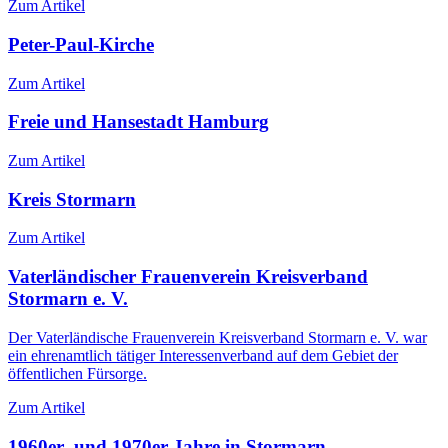
Zum Artikel
Peter-Paul-Kirche
Zum Artikel
Freie und Hansestadt Hamburg
Zum Artikel
Kreis Stormarn
Zum Artikel
Vaterländischer Frauenverein Kreisverband
Stormarn e. V.
Der Vaterländische Frauenverein Kreisverband Stormarn e. V. war
ein ehrenamtlich tätiger Interessenverband auf dem Gebiet der
öffentlichen Fürsorge.
Zum Artikel
1960er- und 1970er-Jahre in Stormarn