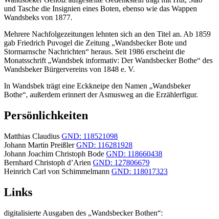
und Tasche die Insignien eines Boten, ebenso wie das Wappen
Wandsbeks von 1877.
Mehrere Nachfolgezeitungen lehnten sich an den Titel an. Ab 1859
gab Friedrich Puvogel die Zeitung „Wandsbecker Bote und
Stormarnsche Nachrichten“ heraus. Seit 1986 erscheint die
Monatsschrift „Wandsbek informativ: Der Wandsbecker Bothe“ des
Wandsbeker Bürgervereins von 1848 e. V.
In Wandsbek trägt eine Eckkneipe den Namen „Wandsbeker
Bothe“, außerdem erinnert der Asmusweg an die Erzählerfigur.
Persönlichkeiten
Matthias Claudius
GND: 118521098
Johann Martin Preißler
GND: 116281928
Johann Joachim Christoph Bode
GND: 118660438
Bernhard Christoph d’Arien
GND: 127806679
Heinrich Carl von Schimmelmann
GND: 118017323
Links
digitalisierte Ausgaben des „Wandsbecker Bothen“: