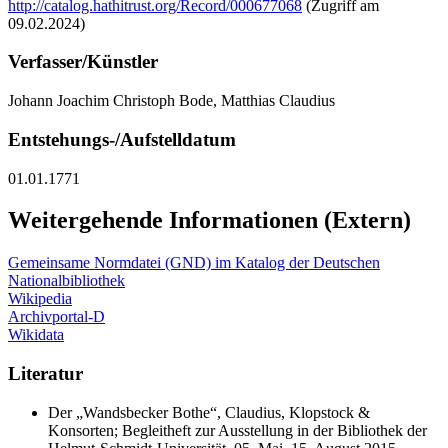
http://catalog.hathitrust.org/Record/000677068
(Zugriff am
09.02.2024)
Verfasser/Künstler
Johann Joachim Christoph Bode, Matthias Claudius
Entstehungs-/Aufstelldatum
01.01.1771
Weitergehende Informationen (Extern)
Gemeinsame Normdatei (GND) im Katalog der Deutschen
Nationalbibliothek
Wikipedia
Archivportal-D
Wikidata
Literatur
Der „Wandsbecker Bothe“, Claudius, Klopstock &
Konsorten; Begleitheft zur Ausstellung in der Bibliothek der