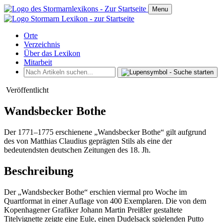
Menu
Orte
Verzeichnis
Über das Lexikon
Mitarbeit
Veröffentlicht
Wandsbecker Bothe
Der 1771–1775 erschienene „Wandsbecker Bothe“ gilt aufgrund
des von Matthias Claudius geprägten Stils als eine der
bedeutendsten deutschen Zeitungen des 18. Jh.
Beschreibung
Der „Wandsbecker Bothe“ erschien viermal pro Woche im
Quartformat in einer Auflage von 400 Exemplaren. Die von dem
Kopenhagener Grafiker Johann Martin Preißler gestaltete
Titelvignette zeigte eine Eule, einen Dudelsack spielenden Putto