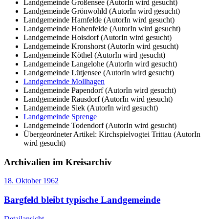
Landgemeinde Großensee (AutorIn wird gesucht)
Landgemeinde Grönwohld (AutorIn wird gesucht)
Landgemeinde Hamfelde (AutorIn wird gesucht)
Landgemeinde Hohenfelde (AutorIn wird gesucht)
Landgemeinde Hoisdorf (AutorIn wird gesucht)
Landgemeinde Kronshorst (AutorIn wird gesucht)
Landgemeinde Köthel (AutorIn wird gesucht)
Landgemeinde Langelohe (AutorIn wird gesucht)
Landgemeinde Lütjensee (AutorIn wird gesucht)
Landgemeinde Mollhagen
Landgemeinde Papendorf (AutorIn wird gesucht)
Landgemeinde Rausdorf (AutorIn wird gesucht)
Landgemeinde Siek (AutorIn wird gesucht)
Landgemeinde Sprenge
Landgemeinde Todendorf (AutorIn wird gesucht)
Übergeordneter Artikel: Kirchspielvogtei Trittau (AutorIn
wird gesucht)
Archivalien im Kreisarchiv
18. Oktober 1962
Bargfeld bleibt typische Landgemeinde
Detailansicht