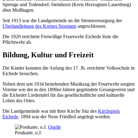
Sprenge und Todendorf–Steinhorst (Kreis Herzogtum Lauenburg)
über Mollhagen.
Seit 1913 war die Landgemeinde an die Stromversorgung der
Überlandleitung des Kreises Stormarn
angeschlossen.
Die 1920 errichtete Freiwillige Feuerwehr Eichede löste die
Pflichtwehr ab.
Bildung, Kultur und Freizeit
Die Kinder konnten die Anfang des 17. Jh. errichtete Volksschule in
Eichede besuchen.
Neben dem seit 1934 bestehenden Musikzug der Feuerwehr sorgten
Vereine wie der in den 1890er-Jahren gegründete Gesangverein und
die Eicheder Liedertafel für das gesellschaftliche und kulturelle
Leben des Ortes.
Die Landgemeinde war mit ihrer Kirche Sitz des
Kirchspiels
Eichede
. 1894 war der Neue Friedhof angelegt worden.
Quelle
Postkarte, o.J.