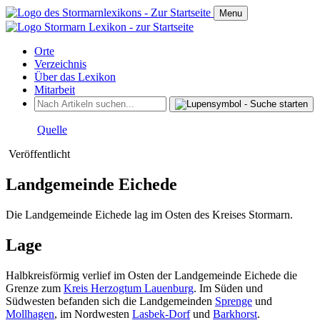
Menu
Orte
Verzeichnis
Über das Lexikon
Mitarbeit
Quelle
Veröffentlicht
Landgemeinde Eichede
Die Landgemeinde Eichede lag im Osten des Kreises Stormarn.
Lage
Halbkreisförmig verlief im Osten der Landgemeinde Eichede die
Grenze zum
Kreis Herzogtum Lauenburg
. Im Süden und
Südwesten befanden sich die Landgemeinden
Sprenge
und
Mollhagen
, im Nordwesten
Lasbek-Dorf
und
Barkhorst
.