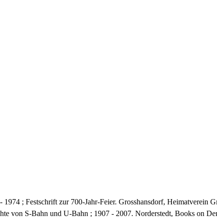
 - 1974 ; Festschrift zur 700-Jahr-Feier. Grosshansdorf, Heimatverei
ichte von S-Bahn und U-Bahn ; 1907 - 2007. Norderstedt, Books on