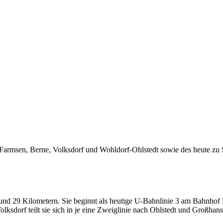
Farmsen, Berne, Volksdorf und Wohldorf-Ohlstedt sowie des heute z
 rund 29 Kilometern. Sie beginnt als heutige U-Bahnlinie 3 am Bahnh
lksdorf teilt sie sich in je eine Zweiglinie nach Ohlstedt und Großha