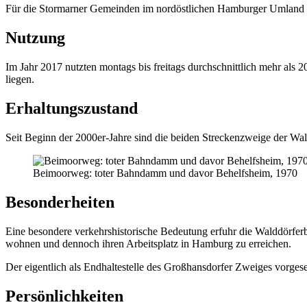
Für die Stormarner Gemeinden im nordöstlichen Hamburger Umland is
Nutzung
Im Jahr 2017 nutzten montags bis freitags durchschnittlich mehr al
liegen.
Erhaltungszustand
Seit Beginn der 2000er-Jahre sind die beiden Streckenzweige der W
Beimoorweg: toter Bahndamm und davor Behelfsheim, 1970
Besonderheiten
Eine besondere verkehrshistorische Bedeutung erfuhr die Walddörfer
wohnen und dennoch ihren Arbeitsplatz in Hamburg zu erreichen.
Der eigentlich als Endhaltestelle des Großhansdorfer Zweiges vorges
Persönlichkeiten