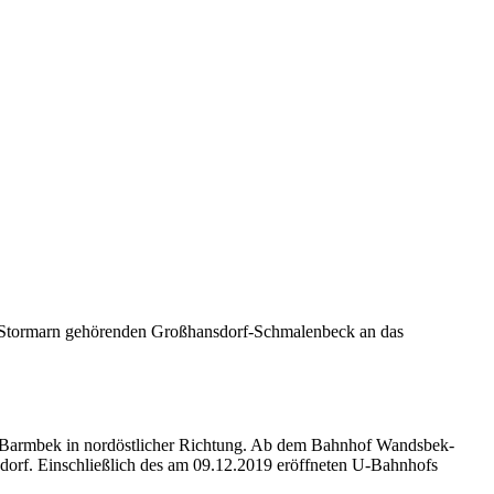
u Stormarn gehörenden Großhansdorf-Schmalenbeck an das
of Barmbek in nordöstlicher Richtung. Ab dem Bahnhof Wandsbek-
nsdorf. Einschließlich des am 09.12.2019 eröffneten U-Bahnhofs