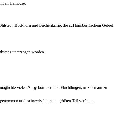
dung an Hamburg.
kte Ohlstedt, Buckhorn und Buchenkamp, die auf hamburgischem Gebiet
ubstanz unterzogen worden.
rmöglichte vielen Ausgebombten und Flüchtlingen, in Stormarn zu
b genommen und ist inzwischen zum größten Teil verfallen.