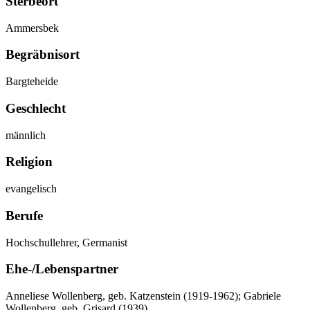
Sterbeort
Ammersbek
Begräbnisort
Bargteheide
Geschlecht
männlich
Religion
evangelisch
Berufe
Hochschullehrer, Germanist
Ehe-/Lebenspartner
Anneliese Wollenberg, geb. Katzenstein (1919-1962); Gabriele
Wollenberg, geb. Grisard (1939)