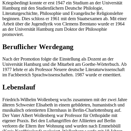
Kriegsbedingt konnte er erst 1947 ein Studium an der Universität
Hamburg mit den Studienfächern Deutsche Philologie,
Literaturgeschichte, Philosophie und Evangelische Religionslehre
beginnen. Dies schloss er 1961 mit dem Staatsexamen ab. Mit einer
Arbeit über die Jugendlyrik von Clemens Brentano wurde er 1964
an der Universität Hamburg zum Doktor der Philosophie
promoviert.
Beruflicher Werdegang
Nach der Promotion folgte die Einstellung als Dozent an der
Universität Hamburg und die Mitarbeit am Goethe-Wörterbuch. Ab
1977 lehrte er als Professor Neuere deutsche Literaturwissenschaft
im Fachbereich Sprachwissenschaften. 1987 wurde er emeritiert.
Lebenslauf
Friedrich-Wilhelm Wollenberg wuchs zusammen mit der zwei Jahre
älteren Schwester Elisabeth in einem gebildeten, humanistisch und
musikalisch orientierten Elternhaus in Berlin-Charlottenburg auf.
Der Vater Albert Wollenberg war Professor für Orthopädie mit
eigener Praxis. Bei den Luftangriffen der Alliierten auf Berlin
verloren die Eltern ihre Wohnung und wurden nach Emmelsbüll