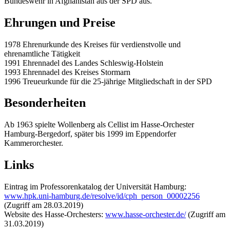
Bundeswehr in Afghanistan aus der SPD aus.
Ehrungen und Preise
1978 Ehrenurkunde des Kreises für verdienstvolle und
ehrenamtliche Tätigkeit
1991 Ehrennadel des Landes Schleswig-Holstein
1993 Ehrennadel des Kreises Stormarn
1996 Treueurkunde für die 25-jährige Mitgliedschaft in der SPD
Besonderheiten
Ab 1963 spielte Wollenberg als Cellist im Hasse-Orchester
Hamburg-Bergedorf, später bis 1999 im Eppendorfer
Kammerorchester.
Links
Eintrag im Professorenkatalog der Universität Hamburg:
www.hpk.uni-hamburg.de/resolve/id/cph_person_00002256
(Zugriff am 28.03.2019)
Website des Hasse-Orchesters:
www.hasse-orchester.de/
(Zugriff am
31.03.2019)