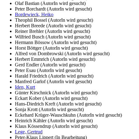
Olaf Bastian (AutorIn wird gesucht)
Peter Borchardt (AutorIn wird gesucht)
Bordewieck, Heiko
Theophil Bossel (AutorIn wird gesucht)
Herbert Breede (AutorIn wird gesucht)
Reiner Brehler (AutorIn wird gesucht)
Wilfried Busch (AutorIn wird gesucht)
Hermann Bössow (AutorIn wird gesucht)
Horst Böttger (AutorIn wird gesucht)
Alfred von Dombrowski (AutorIn wird gesucht)
Herbert Emmrich (AutorIn wird gesucht)
Gerd Endler (AutorIn wird gesucht)
Peter Esau (AutorIn wird gesucht)
Harald Friedrich (AutorIn wird gesucht)
Manfred Garlof (AutorIn wird gesucht)
Iden, Kurt
Günter Kirschnick (AutorIn wird gesucht)
Eckart Kober (AutorIn wird gesucht)
Hans-Diedrich Kreft (AutorIn wird gesucht)
Sonja Krott (AutorIn wird gesucht)
Eckehard Krüger-Wauschkuhn (AutorIn wird gesucht)
Heinrich Kähler (AutorIn wird gesucht)
Klaus Kössendrup (AutorIn wird gesucht)
Lege, Gertrud
Peter-Klaus Lippert (In Bearbeitung)