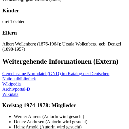
Kinder
drei Töchter
Eltern
Albert Wollenberg (1876-1964); Ursula Wollenberg, geb. Dengel
(1898-1957)
Weitergehende Informationen (Extern)
Gemeinsame Normdatei (GND) im Katalog der Deutschen
Nationalbibliothek
Wikipedia
Archivportal-D
Wikidata
Kreistag 1974-1978: Mitglieder
Werner Ahrens (AutorIn wird gesucht)
Detlev Andresen (AutorIn wird gesucht)
Heinz Arnold (AutorIn wird gesucht)