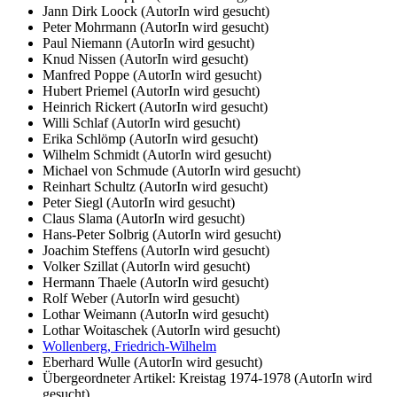
Jann Dirk Loock (AutorIn wird gesucht)
Peter Mohrmann (AutorIn wird gesucht)
Paul Niemann (AutorIn wird gesucht)
Knud Nissen (AutorIn wird gesucht)
Manfred Poppe (AutorIn wird gesucht)
Hubert Priemel (AutorIn wird gesucht)
Heinrich Rickert (AutorIn wird gesucht)
Willi Schlaf (AutorIn wird gesucht)
Erika Schlömp (AutorIn wird gesucht)
Wilhelm Schmidt (AutorIn wird gesucht)
Michael von Schmude (AutorIn wird gesucht)
Reinhart Schultz (AutorIn wird gesucht)
Peter Siegl (AutorIn wird gesucht)
Claus Slama (AutorIn wird gesucht)
Hans-Peter Solbrig (AutorIn wird gesucht)
Joachim Steffens (AutorIn wird gesucht)
Volker Szillat (AutorIn wird gesucht)
Hermann Thaele (AutorIn wird gesucht)
Rolf Weber (AutorIn wird gesucht)
Lothar Weimann (AutorIn wird gesucht)
Lothar Woitaschek (AutorIn wird gesucht)
Wollenberg, Friedrich-Wilhelm
Eberhard Wulle (AutorIn wird gesucht)
Übergeordneter Artikel: Kreistag 1974-1978 (AutorIn wird
gesucht)