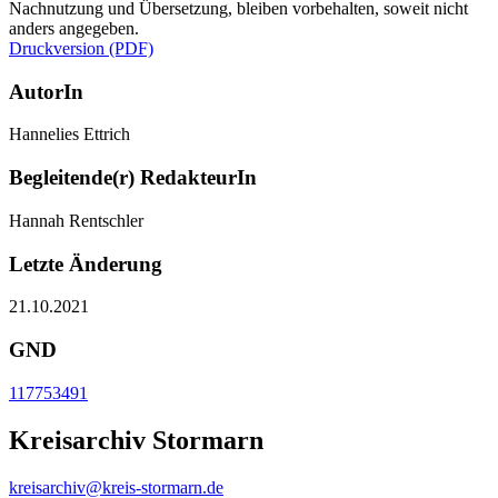
Nachnutzung und Übersetzung, bleiben vorbehalten, soweit nicht
anders angegeben.
Druckversion (PDF)
AutorIn
Hannelies Ettrich
Begleitende(r) RedakteurIn
Hannah Rentschler
Letzte Änderung
21.10.2021
GND
117753491
Kreisarchiv Stormarn
kreisarchiv@kreis-stormarn.de