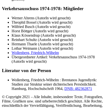
Verkehrsausschuss 1974-1978: Mitglieder
Werner Ahrens (AutorIn wird gesucht)
Theophil Bossel (AutorIn wird gesucht)
Wilfried Busch (AutorIn wird gesucht)
Horst Böttger (AutorIn wird gesucht)
Klaus Kössendrup (AutorIn wird gesucht)
Reinhart Schultz (AutorIn wird gesucht)
Hermann Thaele (AutorIn wird gesucht)
Lothar Weimann (AutorIn wird gesucht)
Wollenberg, Friedrich-Wilhelm
Übergeordneter Artikel: Verkehrsausschuss 1974-1978
(AutorIn wird gesucht)
Literatur von der Person
Wollenberg, Friedrich-Wilhelm : Brentanos Jugendlyrik:
Studien zur Struktur seiner dichterischen Persönlichkeit.
Hamburg, Hochschulschrift 1964,
DNB: 482362871
© Copyright 2021 – Alle Inhalte, insbesondere Texte, Fotografien,
Filme, Grafiken usw. sind urheberrechtlich geschützt. Alle Rechte,
einschließlich der Vervielfältigung, Veröffentlichung, Bearbeitung,