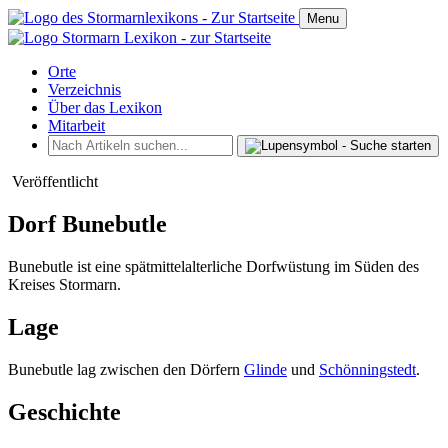
Menu
Orte
Verzeichnis
Über das Lexikon
Mitarbeit
Veröffentlicht
Dorf Bunebutle
Bunebutle ist eine spätmittelalterliche Dorfwüstung im Süden des
Kreises Stormarn.
Lage
Bunebutle lag zwischen den Dörfern
Glinde
und
Schönningstedt
.
Geschichte