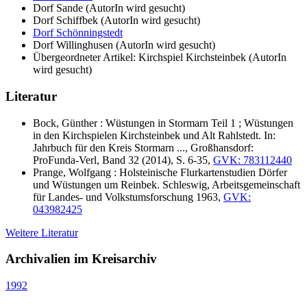
Dorf Sande (AutorIn wird gesucht)
Dorf Schiffbek (AutorIn wird gesucht)
Dorf Schönningstedt
Dorf Willinghusen (AutorIn wird gesucht)
Übergeordneter Artikel: Kirchspiel Kirchsteinbek (AutorIn
wird gesucht)
Literatur
Bock, Günther : Wüstungen in Stormarn Teil 1 ; Wüstungen
in den Kirchspielen Kirchsteinbek und Alt Rahlstedt. In:
Jahrbuch für den Kreis Stormarn ..., Großhansdorf:
ProFunda-Verl, Band 32 (2014), S. 6-35,
GVK: 783112440
Prange, Wolfgang : Holsteinische Flurkartenstudien Dörfer
und Wüstungen um Reinbek. Schleswig, Arbeitsgemeinschaft
für Landes- und Volkstumsforschung 1963,
GVK:
043982425
Weitere Literatur
Archivalien im Kreisarchiv
1992