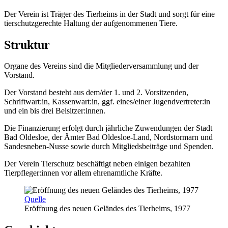
Der Verein ist Träger des Tierheims in der Stadt und sorgt für eine
tierschutzgerechte Haltung der aufgenommenen Tiere.
Struktur
Organe des Vereins sind die Mitgliederversammlung und der
Vorstand.
Der Vorstand besteht aus dem/der 1. und 2. Vorsitzenden,
Schriftwart:in, Kassenwart:in, ggf. eines/einer Jugendvertreter:in
und ein bis drei Beisitzer:innen.
Die Finanzierung erfolgt durch jährliche Zuwendungen der Stadt
Bad Oldesloe, der Ämter Bad Oldesloe-Land, Nordstormarn und
Sandesneben-Nusse sowie durch Mitgliedsbeiträge und Spenden.
Der Verein Tierschutz beschäftigt neben einigen bezahlten
Tierpfleger:innen vor allem ehrenamtliche Kräfte.
Quelle
Eröffnung des neuen Geländes des Tierheims, 1977