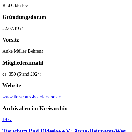
Bad Oldesloe
Gründungsdatum
22.07.1954
Vorsitz
Anke Müller-Behrens
Mitgliederanzahl
ca. 350 (Stand 2024)
Website
www.tierschutz-badoldesloe.de
Archivalien im Kreisarchiv
1977
Tierschutz Bad Oldesloe e.V.: Anna-Heitmann-Weg