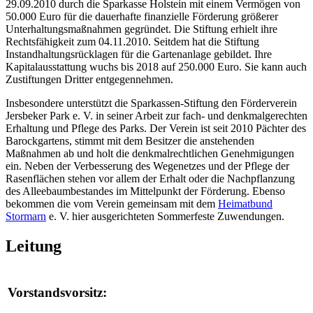
29.09.2010 durch die Sparkasse Holstein mit einem Vermögen von
50.000 Euro für die dauerhafte finanzielle Förderung größerer
Unterhaltungsmaßnahmen gegründet. Die Stiftung erhielt ihre
Rechtsfähigkeit zum 04.11.2010. Seitdem hat die Stiftung
Instandhaltungsrücklagen für die Gartenanlage gebildet. Ihre
Kapitalausstattung wuchs bis 2018 auf 250.000 Euro. Sie kann auch
Zustiftungen Dritter entgegennehmen.
Insbesondere unterstützt die Sparkassen-Stiftung den Förderverein
Jersbeker Park e. V. in seiner Arbeit zur fach- und denkmalgerechten
Erhaltung und Pflege des Parks. Der Verein ist seit 2010 Pächter des
Barockgartens, stimmt mit dem Besitzer die anstehenden
Maßnahmen ab und holt die denkmalrechtlichen Genehmigungen
ein. Neben der Verbesserung des Wegenetzes und der Pflege der
Rasenflächen stehen vor allem der Erhalt oder die Nachpflanzung
des Alleebaumbestandes im Mittelpunkt der Förderung. Ebenso
bekommen die vom Verein gemeinsam mit dem
Heimatbund
Stormarn
e. V. hier ausgerichteten Sommerfeste Zuwendungen.
Leitung
Vorstandsvorsitz: