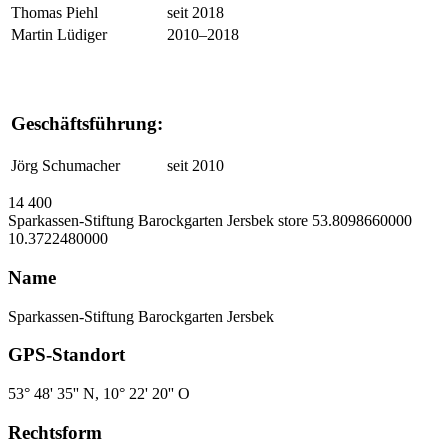
Thomas Piehl
seit 2018
Martin Lüdiger
2010–2018
Geschäftsführung:
Jörg Schumacher
seit 2010
14
400
Sparkassen-Stiftung Barockgarten Jersbek
store
53.8098660000
10.3722480000
Name
Sparkassen-Stiftung Barockgarten Jersbek
GPS-Standort
53° 48' 35'' N, 10° 22' 20'' O
Rechtsform