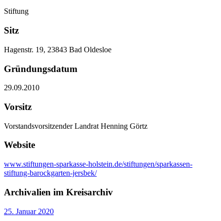
Stiftung
Sitz
Hagenstr. 19, 23843 Bad Oldesloe
Gründungsdatum
29.09.2010
Vorsitz
Vorstandsvorsitzender Landrat Henning Görtz
Website
www.stiftungen-sparkasse-holstein.de/stiftungen/sparkassen-
stiftung-barockgarten-jersbek/
Archivalien im Kreisarchiv
25. Januar 2020