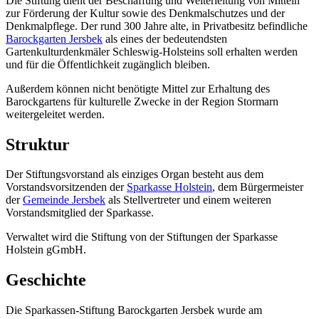
Die Stiftung dient der Beschaffung und Weiterleitung von Mitteln
zur Förderung der Kultur sowie des Denkmalschutzes und der
Denkmalpflege. Der rund 300 Jahre alte, in Privatbesitz befindliche
Barockgarten Jersbek
als eines der bedeutendsten
Gartenkulturdenkmäler Schleswig-Holsteins soll erhalten werden
und für die Öffentlichkeit zugänglich bleiben.
Außerdem können nicht benötigte Mittel zur Erhaltung des
Barockgartens für kulturelle Zwecke in der Region Stormarn
weitergeleitet werden.
Struktur
Der Stiftungsvorstand als einziges Organ besteht aus dem
Vorstandsvorsitzenden der
Sparkasse Holstein
, dem Bürgermeister
der
Gemeinde Jersbek
als Stellvertreter und einem weiteren
Vorstandsmitglied der Sparkasse.
Verwaltet wird die Stiftung von der Stiftungen der Sparkasse
Holstein gGmbH.
Geschichte
Die Sparkassen-Stiftung Barockgarten Jersbek wurde am