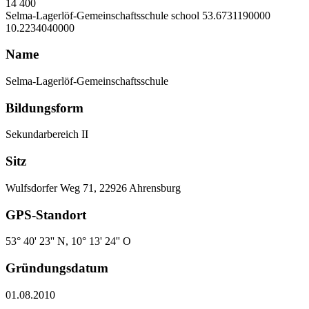
14
400
Selma-Lagerlöf-Gemeinschaftsschule
school
53.6731190000
10.2234040000
Name
Selma-Lagerlöf-Gemeinschaftsschule
Bildungsform
Sekundarbereich II
Sitz
Wulfsdorfer Weg 71, 22926 Ahrensburg
GPS-Standort
53° 40' 23'' N, 10° 13' 24'' O
Gründungsdatum
01.08.2010