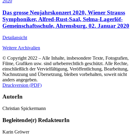
2020
Das grosse Neujahrskonzert 2020, Wiener Strauss
Symphoniker, Alfred-Rust-Saal, Selma-Lagerlöf-
Gemeinschaftsschule, Ahrensburg, 02. Januar 2020
Detailansicht
Weitere Archivalien
© Copyright 2022 – Alle Inhalte, insbesondere Texte, Fotografien,
Filme, Grafiken usw. sind urheberrechtlich geschützt. Alle Rechte,
einschließlich der Vervielfältigung, Veröffentlichung, Bearbeitung,
Nachnutzung und Übersetzung, bleiben vorbehalten, soweit nicht
anders angegeben.
Druckversion (PDF)
AutorIn
Christian Spickermann
Begleitende(r) RedakteurIn
Karin Gröwer