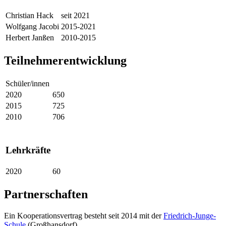
Christian Hack
seit 2021
Wolfgang Jacobi
2015-2021
Herbert Janßen
2010-2015
Teilnehmerentwicklung
Schüler/innen
2020
650
2015
725
2010
706
Lehrkräfte
2020
60
Partnerschaften
Ein Kooperationsvertrag besteht seit 2014 mit der
Friedrich-Junge-
Schule
(Großhansdorf).