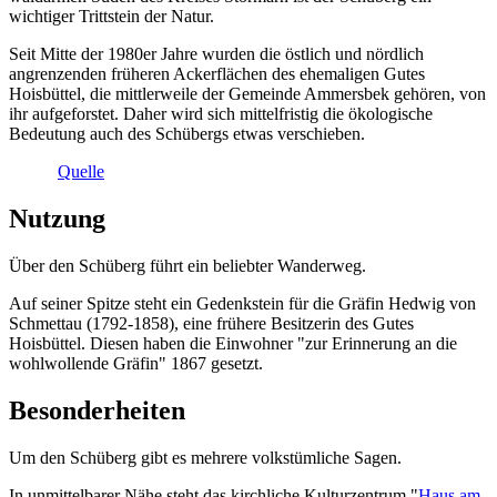
wichtiger Trittstein der Natur.
Seit Mitte der 1980er Jahre wurden die östlich und nördlich
angrenzenden früheren Ackerflächen des ehemaligen Gutes
Hoisbüttel, die mittlerweile der Gemeinde Ammersbek gehören, von
ihr aufgeforstet. Daher wird sich mittelfristig die ökologische
Bedeutung auch des Schübergs etwas verschieben.
Quelle
Nutzung
Über den Schüberg führt ein beliebter Wanderweg.
Auf seiner Spitze steht ein Gedenkstein für die Gräfin Hedwig von
Schmettau (1792-1858), eine frühere Besitzerin des Gutes
Hoisbüttel. Diesen haben die Einwohner "zur Erinnerung an die
wohlwollende Gräfin" 1867 gesetzt.
Besonderheiten
Um den Schüberg gibt es mehrere volkstümliche Sagen.
In unmittelbarer Nähe steht das kirchliche Kulturzentrum "
Haus am