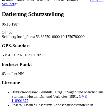
Schüberg
".
Datierung Schutzstellung
06.10.1987
14
400
Schüberg
local_florist
53.6875010000
10.1750780000
GPS-Standort
53° 41' 15'' N, 10° 10' 30'' O
höchster Punkt
63 m über NN
Literatur
Hubrich-Messow, Gundula [Hrsg.] : Sagen und Märchen aus
Stormarn. Husum-Dr.- und Verl.-Ges. 1991,
GVK:
118901877
Posern, Erwin : Geschützte Landschaftsbestandteile in