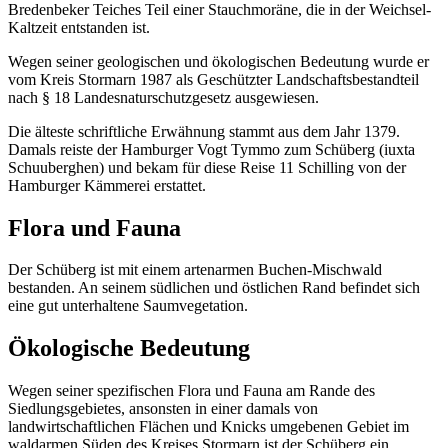
Bredenbeker Teiches Teil einer Stauchmoräne, die in der Weichsel-
Kaltzeit entstanden ist.
Wegen seiner geologischen und ökologischen Bedeutung wurde er
vom Kreis Stormarn 1987 als Geschützter Landschaftsbestandteil
nach § 18 Landesnaturschutzgesetz ausgewiesen.
Die älteste schriftliche Erwähnung stammt aus dem Jahr 1379.
Damals reiste der Hamburger Vogt Tymmo zum Schüberg (iuxta
Schuuberghen) und bekam für diese Reise 11 Schilling von der
Hamburger Kämmerei erstattet.
Flora und Fauna
Der Schüberg ist mit einem artenarmen Buchen-Mischwald
bestanden. An seinem südlichen und östlichen Rand befindet sich
eine gut unterhaltene Saumvegetation.
Ökologische Bedeutung
Wegen seiner spezifischen Flora und Fauna am Rande des
Siedlungsgebietes, ansonsten in einer damals von
landwirtschaftlichen Flächen und Knicks umgebenen Gebiet im
waldarmen Süden des Kreises Stormarn ist der Schüberg ein