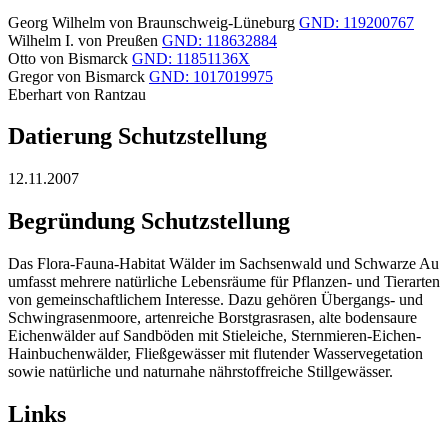
Georg Wilhelm von Braunschweig-Lüneburg
GND: 119200767
Wilhelm I. von Preußen
GND: 118632884
Otto von Bismarck
GND: 11851136X
Gregor von Bismarck
GND: 1017019975
Eberhart von Rantzau
Datierung Schutzstellung
12.11.2007
Begründung Schutzstellung
Das Flora-Fauna-Habitat Wälder im Sachsenwald und Schwarze Au
umfasst mehrere natürliche Lebensräume für Pflanzen- und Tierarten
von gemeinschaftlichem Interesse. Dazu gehören Übergangs- und
Schwingrasenmoore, artenreiche Borstgrasrasen, alte bodensaure
Eichenwälder auf Sandböden mit Stieleiche, Sternmieren-Eichen-
Hainbuchenwälder, Fließgewässer mit flutender Wasservegetation
sowie natürliche und naturnahe nährstoffreiche Stillgewässer.
Links