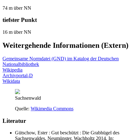
74 m über NN
tiefster Punkt
16 m über NN
Weitergehende Informationen (Extern)
Gemeinsame Normdatei (GND) im Katalog der Deutschen
Nationalbibliothek
Wikipedia
Archivportal-D
Wikidata
Sachsenwald
Quelle:
Wikimedia Commons
Literatur
Gütschow, Ester : Gut beschützt : Die Grabhügel des
Sachsenwaldes. Neumünster, Wachholtz 2014, In: