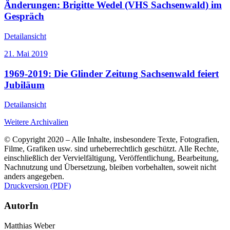
Änderungen: Brigitte Wedel (VHS Sachsenwald) im
Gespräch
Detailansicht
21. Mai 2019
1969-2019: Die Glinder Zeitung Sachsenwald feiert
Jubiläum
Detailansicht
Weitere Archivalien
© Copyright 2020 – Alle Inhalte, insbesondere Texte, Fotografien,
Filme, Grafiken usw. sind urheberrechtlich geschützt. Alle Rechte,
einschließlich der Vervielfältigung, Veröffentlichung, Bearbeitung,
Nachnutzung und Übersetzung, bleiben vorbehalten, soweit nicht
anders angegeben.
Druckversion (PDF)
AutorIn
Matthias Weber