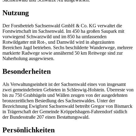
Nutzung
Der Forstbetrieb Sachsenwald GmbH & Co. KG verwaltet die
Forstwirtschaft im Sachsenwald. Im 450 ha großen Saupark mit
vorwiegend Schwarzwild und im 850 ha umfassenden
Rotwildgatter mit Rot-, und Damwild wird in abgezäunten
Bereichen Jagd betrieben. Sechs beschilderte Wanderwege, mehrere
markierte Radwege sowie annähernd 50 km Reitwege sind zur
Naherholung ausgewiesen.
Besonderheiten
Als Verwaltungseinheit ist der Sachsenwald eines von insgesamt
zwei gemeindefreien Gebieten in Schleswig-Holstein. Überreste von
bis zu 750 Grabhügeln und Wällen zeugen von der ausgedehnten
bronzezeitlichen Besiedlung des Sachsenwaldes. Unter der
Bezeichnung Ewigforst Sachsenwald betreibt Gregor von Bismarck
in Trägerschaft der Gemeinde Kröppelshagen-Fahrendorf südlich
der Bundesstraße 207 einen Bestattungswald.
Persönlichkeiten