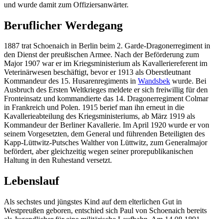
und wurde damit zum Offiziersanwärter.
Beruflicher Werdegang
1887 trat Schoenaich in Berlin beim 2. Garde-Dragonerregiment in
den Dienst der preußischen Armee. Nach der Beförderung zum
Major 1907 war er im Kriegsministerium als Kavalleriereferent im
Veterinärwesen beschäftigt, bevor er 1913 als Oberstleutnant
Kommandeur des 15. Husarenregiments in
Wandsbek
wurde. Bei
Ausbruch des Ersten Weltkrieges meldete er sich freiwillig für den
Fronteinsatz und kommandierte das 14. Dragonerregiment Colmar
in Frankreich und Polen. 1915 berief man ihn erneut in die
Kavallerieabteilung des Kriegsministeriums, ab März 1919 als
Kommandeur der Berliner Kavallerie. Im April 1920 wurde er von
seinem Vorgesetzten, dem General und führenden Beteiligten des
Kapp-Lüttwitz-Putsches Walther von Lüttwitz, zum Generalmajor
befördert, aber gleichzeitig wegen seiner prorepublikanischen
Haltung in den Ruhestand versetzt.
Lebenslauf
Als sechstes und jüngstes Kind auf dem elterlichen Gut in
Westpreußen geboren, entschied sich Paul von Schoenaich bereits