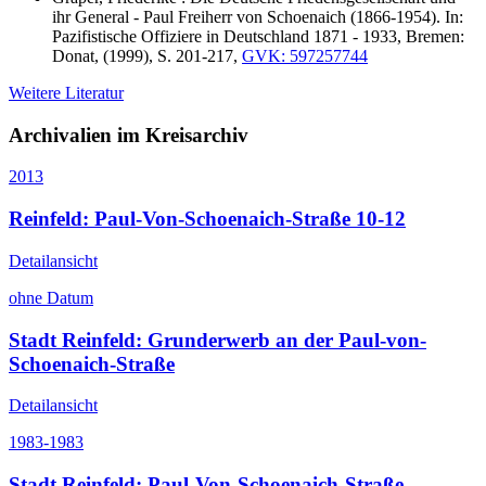
ihr General - Paul Freiherr von Schoenaich (1866-1954). In:
Pazifistische Offiziere in Deutschland 1871 - 1933, Bremen:
Donat, (1999), S. 201-217,
GVK: 597257744
Weitere Literatur
Archivalien im Kreisarchiv
2013
Reinfeld: Paul-Von-Schoenaich-Straße 10-12
Detailansicht
ohne Datum
Stadt Reinfeld: Grunderwerb an der Paul-von-
Schoenaich-Straße
Detailansicht
1983-1983
Stadt Reinfeld: Paul-Von-Schoenaich-Straße