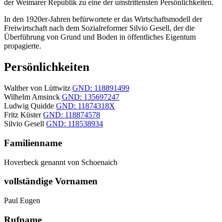
der Weimarer Republik zu eine der umstrittensten Persönlichkeiten.
In den 1920er-Jahren befürwortete er das Wirtschaftsmodell der
Freiwirtschaft nach dem Sozialreformer Silvio Gesell, der die
Überführung von Grund und Boden in öffentliches Eigentum
propagierte.
Persönlichkeiten
Walther von Lüttwitz
GND: 118891499
Wilhelm Amsinck
GND: 135697247
Ludwig Quidde
GND: 11874318X
Fritz Küster
GND: 118874578
Silvio Gesell
GND: 118538934
Familienname
Hoverbeck genannt von Schoenaich
vollständige Vornamen
Paul Eugen
Rufname