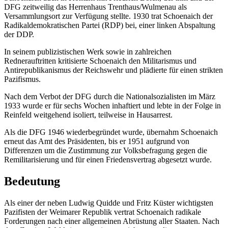
DFG zeitweilig das Herrenhaus Trenthaus/Wulmenau als
Versammlungsort zur Verfügung stellte. 1930 trat Schoenaich der
Radikaldemokratischen Partei (RDP) bei, einer linken Abspaltung
der DDP.
In seinem publizistischen Werk sowie in zahlreichen
Rednerauftritten kritisierte Schoenaich den Militarismus und
Antirepublikanismus der Reichswehr und plädierte für einen strikten
Pazifismus.
Nach dem Verbot der DFG durch die Nationalsozialisten im März
1933 wurde er für sechs Wochen inhaftiert und lebte in der Folge in
Reinfeld weitgehend isoliert, teilweise in Hausarrest.
Als die DFG 1946 wiederbegründet wurde, übernahm Schoenaich
erneut das Amt des Präsidenten, bis er 1951 aufgrund von
Differenzen um die Zustimmung zur Volksbefragung gegen die
Remilitarisierung und für einen Friedensvertrag abgesetzt wurde.
Bedeutung
Als einer der neben Ludwig Quidde und Fritz Küster wichtigsten
Pazifisten der Weimarer Republik vertrat Schoenaich radikale
Forderungen nach einer allgemeinen Abrüstung aller Staaten. Nach