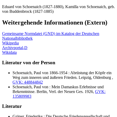
Eduard von Schoenaich (1827-1880), Kamilla von Schoenaich, geb.
von Buddenbrock (1827-1885)
Weitergehende Informationen (Extern)
Gemeinsame Normdatei (GND) im Katalog der Deutschen
Nationalbibliothek
Wikipedia
Archivportal-D
Wikidata
Literatur von der Person
Schoenaich, Paul von 1866-1954 : Abrüstung der Köpfe ein
Weg zum inneren und äußeren Frieden. Leipzig, Oldenburg ,
GVK: 448844842
Schoenaich, Paul von : Mein Damaskus Erlebnisse und
Bekenntnisse. Berlin, Verl. der Neuen Ges. 1926,
GVK:
135809983
Literatur
Gräper, Friederike : Die Deutsche Friedensgesellschaft und