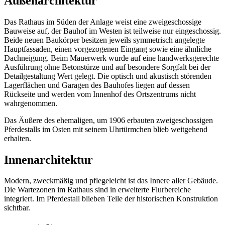
Außenarchitektur
Das Rathaus im Süden der Anlage weist eine zweigeschossige
Bauweise auf, der Bauhof im Westen ist teilweise nur eingeschossig.
Beide neuen Baukörper besitzen jeweils symmetrisch angelegte
Hauptfassaden, einen vorgezogenen Eingang sowie eine ähnliche
Dachneigung. Beim Mauerwerk wurde auf eine handwerksgerechte
Ausführung ohne Betonstürze und auf besondere Sorgfalt bei der
Detailgestaltung Wert gelegt. Die optisch und akustisch störenden
Lagerflächen und Garagen des Bauhofes liegen auf dessen
Rückseite und werden vom Innenhof des Ortszentrums nicht
wahrgenommen.
Das Äußere des ehemaligen, um 1906 erbauten zweigeschossigen
Pferdestalls im Osten mit seinem Uhrtürmchen blieb weitgehend
erhalten.
Innenarchitektur
Modern, zweckmäßig und pflegeleicht ist das Innere aller Gebäude.
Die Wartezonen im Rathaus sind in erweiterte Flurbereiche
integriert. Im Pferdestall blieben Teile der historischen Konstruktion
sichtbar.