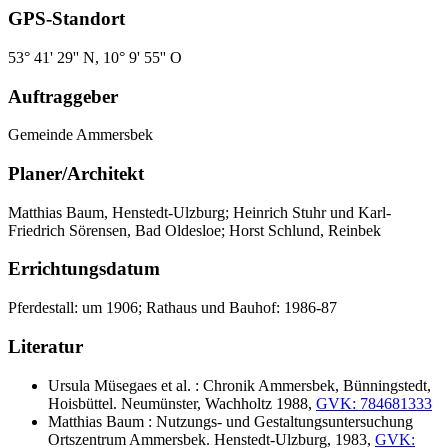
GPS-Standort
53° 41' 29'' N, 10° 9' 55'' O
Auftraggeber
Gemeinde Ammersbek
Planer/Architekt
Matthias Baum, Henstedt-Ulzburg; Heinrich Stuhr und Karl-
Friedrich Sörensen, Bad Oldesloe; Horst Schlund, Reinbek
Errichtungsdatum
Pferdestall: um 1906; Rathaus und Bauhof: 1986-87
Literatur
Ursula Müsegaes et al. : Chronik Ammersbek, Bünningstedt,
Hoisbüttel. Neumünster, Wachholtz 1988,
GVK: 784681333
Matthias Baum : Nutzungs- und Gestaltungsuntersuchung
Ortszentrum Ammersbek. Henstedt-Ulzburg, 1983,
GVK: