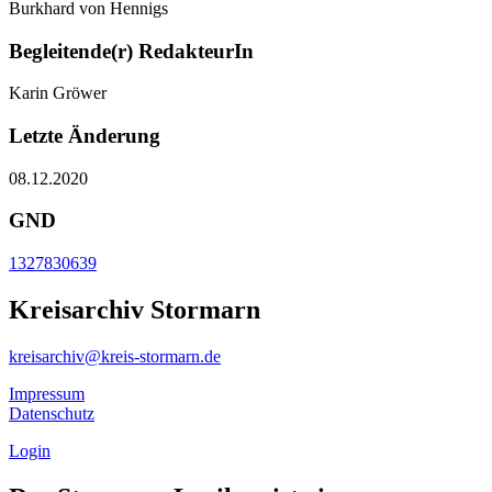
Burkhard von Hennigs
Begleitende(r) RedakteurIn
Karin Gröwer
Letzte Änderung
08.12.2020
GND
1327830639
Kreisarchiv Stormarn
kreisarchiv@kreis-stormarn.de
Impressum
Datenschutz
Login