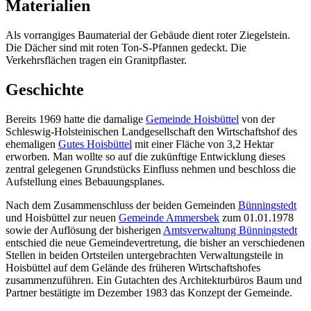
Materialien
Als vorrangiges Baumaterial der Gebäude dient roter Ziegelstein.
Die Dächer sind mit roten Ton-S-Pfannen gedeckt. Die
Verkehrsflächen tragen ein Granitpflaster.
Geschichte
Bereits 1969 hatte die damalige
Gemeinde Hoisbüttel
von der
Schleswig-Holsteinischen Landgesellschaft den Wirtschaftshof des
ehemaligen
Gutes Hoisbüttel
mit einer Fläche von 3,2 Hektar
erworben. Man wollte so auf die zukünftige Entwicklung dieses
zentral gelegenen Grundstücks Einfluss nehmen und beschloss die
Aufstellung eines Bebauungsplanes.
Nach dem Zusammenschluss der beiden Gemeinden
Bünningstedt
und Hoisbüttel zur neuen
Gemeinde Ammersbek
zum 01.01.1978
sowie der Auflösung der bisherigen
Amtsverwaltung Bünningstedt
entschied die neue Gemeindevertretung, die bisher an verschiedenen
Stellen in beiden Ortsteilen untergebrachten Verwaltungsteile in
Hoisbüttel auf dem Gelände des früheren Wirtschaftshofes
zusammenzuführen. Ein Gutachten des Architekturbüros Baum und
Partner bestätigte im Dezember 1983 das Konzept der Gemeinde.