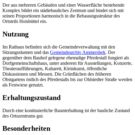
Der aus mehreren Gebäuden und einer Wasserfläche bestehende
Komplex bildet ein städtebauliches Zentrum und bindet sich mit
seinen Proportionen harmonisch in die Bebauungsstruktur des
Ortsteils Hoisbüttel ein.
Nutzung
Im Rathaus befinden sich die Gemeindeverwaltung mit den
Sitzungsräumen und das
Gemeindearchiv Ammersbek
. Der
gegenüber dem Bauhof gelegene ehemalige Pferdestall fungiert als
Dorfgemeinschaftshaus, unter anderem für Ausstellungen, Konzerte,
Theateraufführungen, Kabarett, Kleinkunst, öffentliche
Diskussionen und Messen. Die Grünflächen des früheren
Obstgartens östlich des Pferdestalls bis zur Ohlstedter Straße werden
als Festwiese genutzt.
Erhaltungszustand
Durch eine kontinuierliche Baunterhaltung ist der bauliche Zustand
des Ortszentrums gut.
Besonderheiten