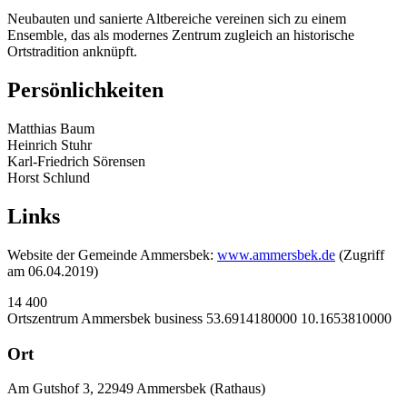
Neubauten und sanierte Altbereiche vereinen sich zu einem
Ensemble, das als modernes Zentrum zugleich an historische
Ortstradition anknüpft.
Persönlichkeiten
Matthias Baum
Heinrich Stuhr
Karl-Friedrich Sörensen
Horst Schlund
Links
Website der Gemeinde Ammersbek:
www.ammersbek.de
(Zugriff
am 06.04.2019)
14
400
Ortszentrum Ammersbek
business
53.6914180000
10.1653810000
Ort
Am Gutshof 3, 22949 Ammersbek (Rathaus)