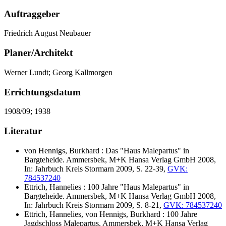
Auftraggeber
Friedrich August Neubauer
Planer/Architekt
Werner Lundt; Georg Kallmorgen
Errichtungsdatum
1908/09; 1938
Literatur
von Hennigs, Burkhard : Das "Haus Malepartus" in
Bargteheide. Ammersbek, M+K Hansa Verlag GmbH 2008,
In: Jahrbuch Kreis Stormarn 2009, S. 22-39,
GVK:
784537240
Ettrich, Hannelies : 100 Jahre "Haus Malepartus" in
Bargteheide. Ammersbek, M+K Hansa Verlag GmbH 2008,
In: Jahrbuch Kreis Stormarn 2009, S. 8-21,
GVK: 784537240
Ettrich, Hannelies, von Hennigs, Burkhard : 100 Jahre
Jagdschloss Malepartus. Ammersbek, M+K Hansa Verlag