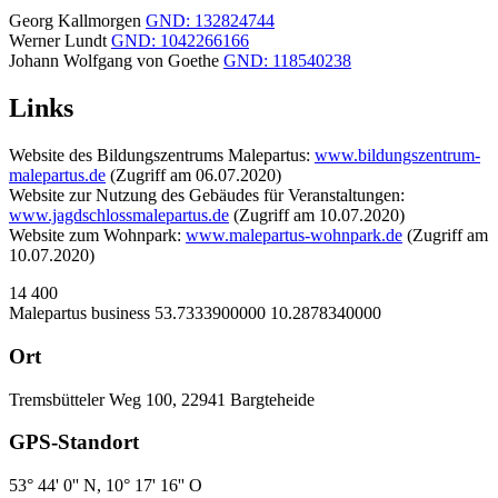
Georg Kallmorgen
GND: 132824744
Werner Lundt
GND: 1042266166
Johann Wolfgang von Goethe
GND: 118540238
Links
Website des Bildungszentrums Malepartus:
www.bildungszentrum-
malepartus.de
(Zugriff am 06.07.2020)
Website zur Nutzung des Gebäudes für Veranstaltungen:
www.jagdschlossmalepartus.de
(Zugriff am 10.07.2020)
Website zum Wohnpark:
www.malepartus-wohnpark.de
(Zugriff am
10.07.2020)
14
400
Malepartus
business
53.7333900000
10.2878340000
Ort
Tremsbütteler Weg 100, 22941 Bargteheide
GPS-Standort
53° 44' 0'' N, 10° 17' 16'' O