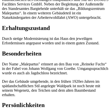
Facilities Services GmbH. Neben der Begleitung der Außenstelle
des Standesamtes Bargteheide unterhält sie das „Bildungszentrum
Malepartus“. In einem weiteren Gebäudeteil ist ein
Naturkindergarten der Arbeiterwohlfahrt (AWO) untergebracht.
Erhaltungszustand
Durch stetige Modernisierung ist das Haus den jeweiligen
Erfordernissen angepasst worden und in einem guten Zustand.
Besonderheiten
Der Name „Malepartus" erinnert an den Bau von „Reineke Fuchs“
in der Fabel von Johann Wolfgang von Goethe. Umgangssprachlich
wurde es auch als Jagdschloss bezeichnet.
Der das Gebäude umgebende, in den frühen 1920er-Jahren im
spätlandschaftlichen Stil angelegte Waldpark ist noch heute mit
seinem Wegenetz, den Teichen und dem alten Baumbestand
erhalten.
Persönlichkeiten