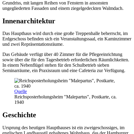
Grundriss, mit langen Reihen von Fenstern in ansonsten
ungegliederten Fassaden und einem ziegelgedeckten Walmdach.
Innenarchitektur
Das Haupthaus wird durch eine große Treppenhalle beherrscht, im
Erdgeschoss befinden sich ein Veranstaltungssaal, ein Kaminzimmer
und zwei Repräsentationsräume.
Das Gebäude verfügt über 40 Zimmer für die Pflegeeinrichtung
sowie über die für den Tagesbetrieb erforderlichen Räumlichkeiten.
In einem Nebenflügel stehen für den Schulbetrieb sieben
Seminarräume, ein Praxisraum und eine Cafeteria zur Verfügung.
Quelle
Reichsposterholungsheim "Malepartus", Postkarte, ca.
1940
Geschichte
Ursprung des heutigen Haupthauses ist ein zweigeschossiges, im
englischen Landhausstil gehaltenes Wohnhaus, das der Hamburger