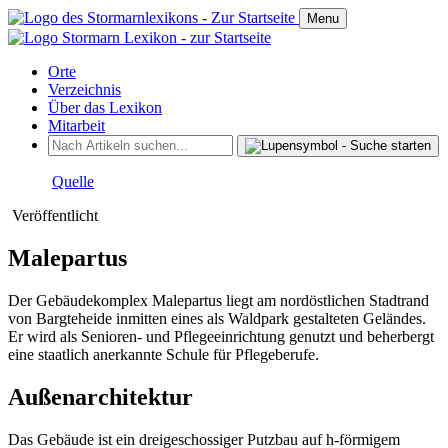
Menu
Orte
Verzeichnis
Über das Lexikon
Mitarbeit
Quelle
Veröffentlicht
Malepartus
Der Gebäudekomplex Malepartus liegt am nordöstlichen Stadtrand
von Bargteheide inmitten eines als Waldpark gestalteten Geländes.
Er wird als Senioren- und Pflegeeinrichtung genutzt und beherbergt
eine staatlich anerkannte Schule für Pflegeberufe.
Außenarchitektur
Das Gebäude ist ein dreigeschossiger Putzbau auf h-förmigem