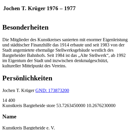
Jochen T. Krüger 1976 – 1977
Besonderheiten
Die Mitglieder des Kunstkreises sanierten mit enormer Eigenleistung
und städtischer Finanzhilfe das 1914 erbaute und seit 1983 von der
Stadt angemietete ehemalige Stellwerksgebäude westlich des
Bargteheider Bahnhofs. Seit 1984 ist das „Alte Stellwerk“, ab 1992
im Eigentum der Stadt und inzwischen denkmalgeschützt,
kultureller Mittelpunkt des Vereins.
Persönlichkeiten
Jochen T. Krüger
GND: 173873200
14
400
Kunstkreis Bargteheide
store
53.7263450000
10.2676230000
Name
Kunstkreis Bargteheide e. V.