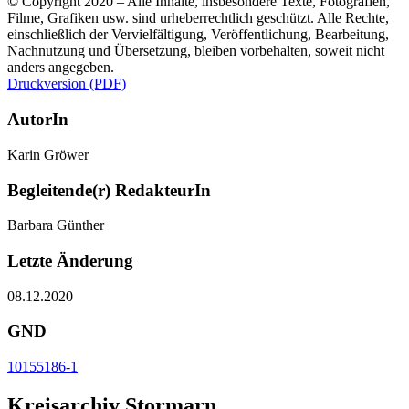
© Copyright 2020 – Alle Inhalte, insbesondere Texte, Fotografien,
Filme, Grafiken usw. sind urheberrechtlich geschützt. Alle Rechte,
einschließlich der Vervielfältigung, Veröffentlichung, Bearbeitung,
Nachnutzung und Übersetzung, bleiben vorbehalten, soweit nicht
anders angegeben.
Druckversion (PDF)
AutorIn
Karin Gröwer
Begleitende(r) RedakteurIn
Barbara Günther
Letzte Änderung
08.12.2020
GND
10155186-1
Kreisarchiv Stormarn