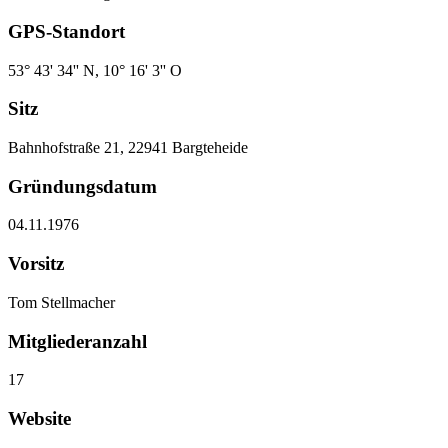
GPS-Standort
53° 43' 34'' N, 10° 16' 3'' O
Sitz
Bahnhofstraße 21, 22941 Bargteheide
Gründungsdatum
04.11.1976
Vorsitz
Tom Stellmacher
Mitgliederanzahl
17
Website