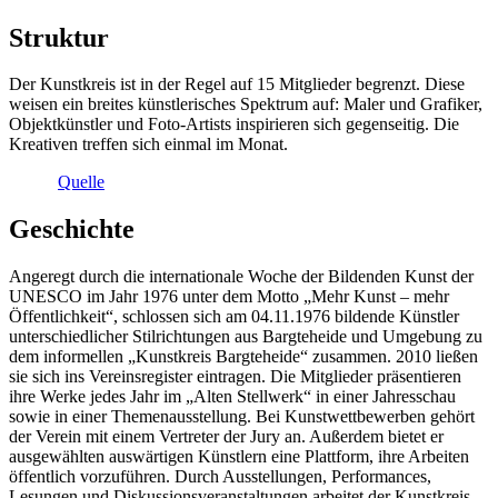
Struktur
Der Kunstkreis ist in der Regel auf 15 Mitglieder begrenzt. Diese
weisen ein breites künstlerisches Spektrum auf: Maler und Grafiker,
Objektkünstler und Foto-Artists inspirieren sich gegenseitig. Die
Kreativen treffen sich einmal im Monat.
Quelle
Geschichte
Angeregt durch die internationale Woche der Bildenden Kunst der
UNESCO im Jahr 1976 unter dem Motto „Mehr Kunst – mehr
Öffentlichkeit“, schlossen sich am 04.11.1976 bildende Künstler
unterschiedlicher Stilrichtungen aus Bargteheide und Umgebung zu
dem informellen „Kunstkreis Bargteheide“ zusammen. 2010 ließen
sie sich ins Vereinsregister eintragen. Die Mitglieder präsentieren
ihre Werke jedes Jahr im „Alten Stellwerk“ in einer Jahresschau
sowie in einer Themenausstellung. Bei Kunstwettbewerben gehört
der Verein mit einem Vertreter der Jury an. Außerdem bietet er
ausgewählten auswärtigen Künstlern eine Plattform, ihre Arbeiten
öffentlich vorzuführen. Durch Ausstellungen, Performances,
Lesungen und Diskussionsveranstaltungen arbeitet der Kunstkreis