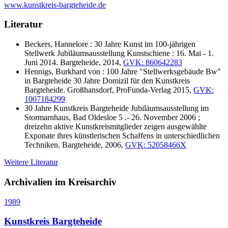
www.kunstkreis-bargteheide.de
Literatur
Beckers, Hannelore : 30 Jahre Kunst im 100-jährigen
Stellwerk Jubiläumsausstellung Kunstschiene : 16. Mai - 1.
Juni 2014. Bargteheide, 2014,
GVK: 860642283
Hennigs, Burkhard von : 100 Jahre "Stellwerksgebäude Bw"
in Bargteheide 30 Jahre Domizil für den Kunstkreis
Bargteheide. Großhansdorf, ProFunda-Verlag 2015,
GVK:
1007184299
30 Jahre Kunstkreis Bargteheide Jubiläumsausstellung im
Stormarnhaus, Bad Oldesloe 5 .- 26. November 2006 ;
dreizehn aktive Kunstkreismitglieder zeigen ausgewählte
Exponate ihres künstlerischen Schaffens in unterschiedlichen
Techniken. Bargteheide, 2006,
GVK: 52058466X
Weitere Literatur
Archivalien im Kreisarchiv
1989
Kunstkreis Bargteheide