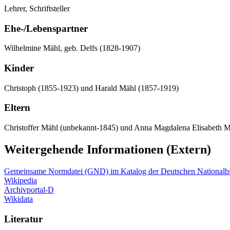
Lehrer, Schriftsteller
Ehe-/Lebenspartner
Wilhelmine Mähl, geb. Delfs (1828-1907)
Kinder
Christoph (1855-1923) und Harald Mähl (1857-1919)
Eltern
Christoffer Mähl (unbekannt-1845) und Anna Magdalena Elisabeth M
Weitergehende Informationen (Extern)
Gemeinsame Normdatei (GND) im Katalog der Deutschen Nationalbi
Wikipedia
Archivportal-D
Wikidata
Literatur