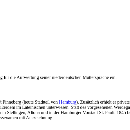
ig für die Aufwertung seiner niederdeutschen Muttersprache ein.
t Pinneberg (heute Stadtteil von
Hamburg
). Zusätzlich erhielt er priv
außerdem im Lateinischen unterwiesen. Statt des vorgesehenen Werdega
er in Stellingen, Altona und in der Hamburger Vorstadt St. Pauli. 184
lussexamen mit Auszeichnung.