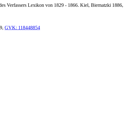
des Verfassers Lexikon von 1829 - 1866. Kiel, Biernatzki 1886,
89,
GVK: 118448854