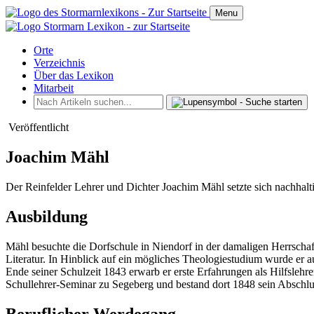
Menu
Orte
Verzeichnis
Über das Lexikon
Mitarbeit
Veröffentlicht
Joachim Mähl
Der Reinfelder Lehrer und Dichter Joachim Mähl setzte sich nachhalt
Ausbildung
Mähl besuchte die Dorfschule in Niendorf in der damaligen Herrschaf
Literatur. In Hinblick auf ein mögliches Theologiestudium wurde er 
Ende seiner Schulzeit 1843 erwarb er erste Erfahrungen als Hilfslehr
Schullehrer-Seminar zu Segeberg und bestand dort 1848 sein Absch
Beruflicher Werdegang