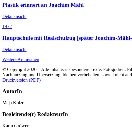
Plastik erinnert an Joachim Mähl
Detailansicht
1972
Hauptschule mit Realschulzug [später Joachim-Mähl-
Detailansicht
Weitere Archivalien
© Copyright 2020 – Alle Inhalte, insbesondere Texte, Fotografien, Fil
Nachnutzung und Übersetzung, bleiben vorbehalten, soweit nicht an
Druckversion (PDF)
AutorIn
Maja Kolze
Begleitende(r) RedakteurIn
Karin Gröwer