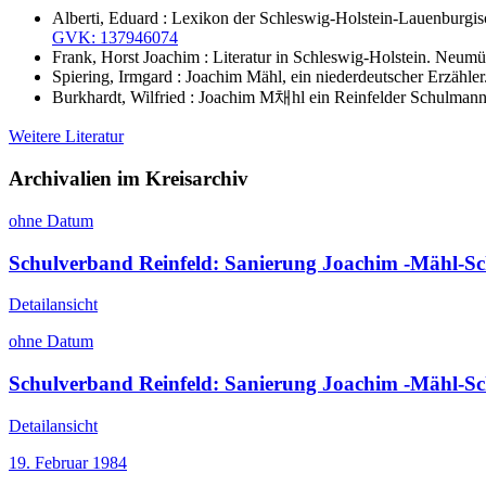
Alberti, Eduard : Lexikon der Schleswig-Holstein-Lauenburgisc
GVK: 137946074
Frank, Horst Joachim : Literatur in Schleswig-Holstein. Neum
Spiering, Irmgard : Joachim Mähl, ein niederdeutscher Erzähle
Burkhardt, Wilfried : Joachim M채hl ein Reinfelder Schulmann
Weitere Literatur
Archivalien im Kreisarchiv
ohne Datum
Schulverband Reinfeld: Sanierung Joachim -Mähl-Sc
Detailansicht
ohne Datum
Schulverband Reinfeld: Sanierung Joachim -Mähl-Sc
Detailansicht
19. Februar 1984