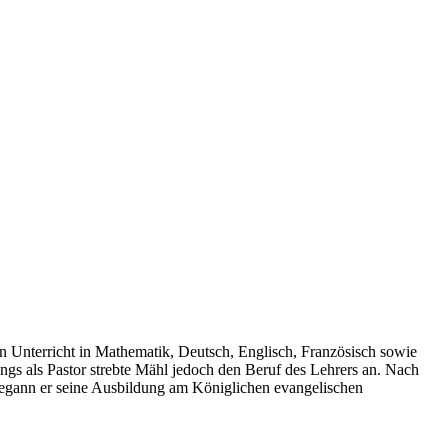
aten Unterricht in Mathematik, Deutsch, Englisch, Französisch sowie
ngs als Pastor strebte Mähl jedoch den Beruf des Lehrers an. Nach
5 begann er seine Ausbildung am Königlichen evangelischen