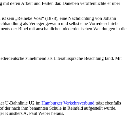
 mit deren Arbeit und Festen dar. Daneben veröffentlichte er über
 ist sein „Reineke Voss“ (1878), eine Nachdichtung von Johann
chhandlung als Verleger gewann und selbst eine Vorrede schrieb.
ments der Bibel mit anschaulichen niederdeutschen Wendungen in die
Niederdeutsche zunehmend als Literatursprache Beachtung fand. Mit
 der U-Bahnlinie U2 im
Hamburger Verkehrsverbund
trägt ebenfalls
 der nach ihm benannten Schule in Reinfeld aufgestellt wurde.
ger Künstlers A. Paul Weber heraus.