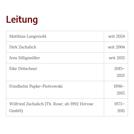
Leitung
Matthias Langenohl
seit 2024
Dirk Zschalich
seit 2004
Jens Silligmüller
seit 2021
Eike Dölschner
2015–
2021
Friedhelm Papke-Piotrowski
1996–
2015
Wilfried Zschalich (Th. Rose; ab 1992 Herose
1973–
GmbH)
2011