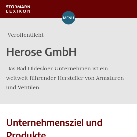
MENU
Orte
Veröffentlicht
Verzeichnis
Herose GmbH
Über das Lexikon
Das Bad Oldesloer Unternehmen ist ein
Mitarbeit
weltweit führender Hersteller von Armaturen
und Ventilen.
Unternehmensziel und
Produkte