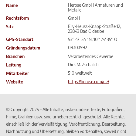
Herose GmbH Armaturen und
Name
Metalle
Rechtsform
GmbH
Elly-Heuss-Knapp-Straße 12,
Sitz
23843 Bad Oldesloe
GPS-Standort
53° 47' 54'' N, 10° 24' 35'' O
09.10.1992
Gründungsdatum
Branchen
Verarbeitendes Gewerbe
Dirk M. Zschalich
Leitung
510 weltweit
Mitarbeiter
https://herose.com/de/
Website
© Copyright 2025 – Alle Inhalte, insbesondere Texte, Fotografien,
Filme, Grafiken usw. sind urheberrechtlich geschützt. Alle Rechte,
einschließlich der Vervielfältigung, Veröffentlichung, Bearbeitung,
Nachnutzung und Übersetzung, bleiben vorbehalten, soweit nicht