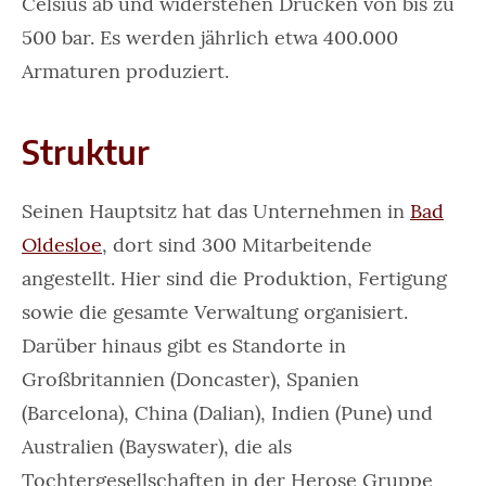
Celsius ab und widerstehen Drücken von bis zu
500 bar. Es werden jährlich etwa 400.000
Armaturen produziert.
Struktur
Seinen Hauptsitz hat das Unternehmen in
Bad
Oldesloe
, dort sind 300 Mitarbeitende
angestellt. Hier sind die Produktion, Fertigung
sowie die gesamte Verwaltung organisiert.
Darüber hinaus gibt es Standorte in
Großbritannien (Doncaster), Spanien
(Barcelona), China (Dalian), Indien (Pune) und
Australien (Bayswater), die als
Tochtergesellschaften in der Herose Gruppe