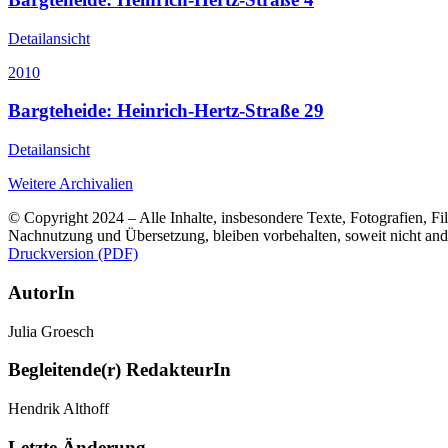
Detailansicht
2010
Bargteheide: Heinrich-Hertz-Straße 29
Detailansicht
Weitere Archivalien
© Copyright 2024 – Alle Inhalte, insbesondere Texte, Fotografien, Fil
Nachnutzung und Übersetzung, bleiben vorbehalten, soweit nicht an
Druckversion (PDF)
AutorIn
Julia Groesch
Begleitende(r) RedakteurIn
Hendrik Althoff
Letzte Änderung