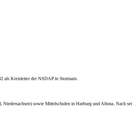
 als Kreisleiter der NSDAP in Stormarn.
l, Niedersachsen) sowie Mittelschulen in Harburg und Altona. Nach se