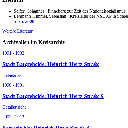
Seifert, Johannes : Pinneberg zur Zeit des Nationalsozialismus
Lehmann-Himmel, Sebastian : Kreisleiter der NSDAP in Schleswi
512672008
Weitere Literatur
Archivalien im Kreisarchiv
1991 - 1992
Stadt Bargteheide: Heinrich-Hertz-Straße
Detailansicht
1990 - 1991
Stadt Bargteheide: Heinrich-Hertz-Straße 9
Detailansicht
2003 - 2013
Bargteheide: Heinrich-Hertz-Straße 4