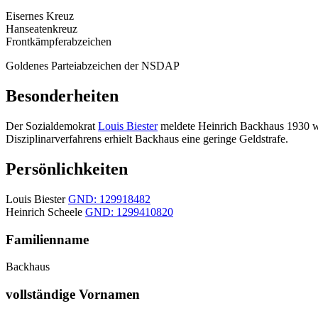
Eisernes Kreuz
Hanseatenkreuz
Frontkämpferabzeichen
Goldenes Parteiabzeichen der NSDAP
Besonderheiten
Der Sozialdemokrat
Louis Biester
meldete Heinrich Backhaus 1930 weg
Disziplinarverfahrens erhielt Backhaus eine geringe Geldstrafe.
Persönlichkeiten
Louis Biester
GND: 129918482
Heinrich Scheele
GND: 1299410820
Familienname
Backhaus
vollständige Vornamen