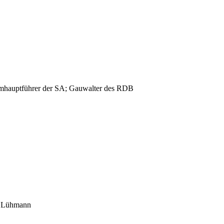
urmhauptführer der SA; Gauwalter des RDB
b. Lühmann