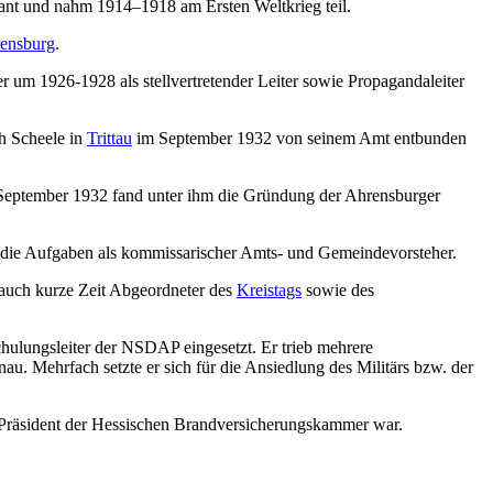
rant und nahm 1914–1918 am Ersten Weltkrieg teil.
ensburg
.
 er um 1926-1928 als stellvertretender Leiter sowie Propagandaleiter
h Scheele in
Trittau
im September 1932 von seinem Amt entbunden
September 1932 fand unter ihm die Gründung der Ahrensburger
die Aufgaben als kommissarischer Amts- und Gemeindevorsteher.
 auch kurze Zeit Abgeordneter des
Kreistags
sowie des
ulungsleiter der NSDAP eingesetzt. Er trieb mehrere
 Mehrfach setzte er sich für die Ansiedlung des Militärs bzw. der
Präsident der Hessischen Brandversicherungskammer war.