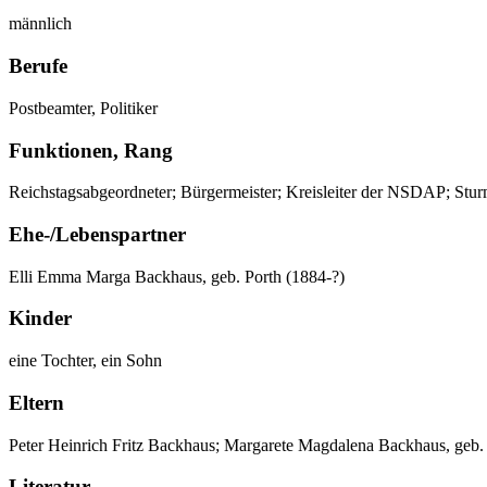
männlich
Berufe
Postbeamter, Politiker
Funktionen, Rang
Reichstagsabgeordneter; Bürgermeister; Kreisleiter der NSDAP; St
Ehe-/Lebenspartner
Elli Emma Marga Backhaus, geb. Porth (1884-?)
Kinder
eine Tochter, ein Sohn
Eltern
Peter Heinrich Fritz Backhaus; Margarete Magdalena Backhaus, ge
Literatur