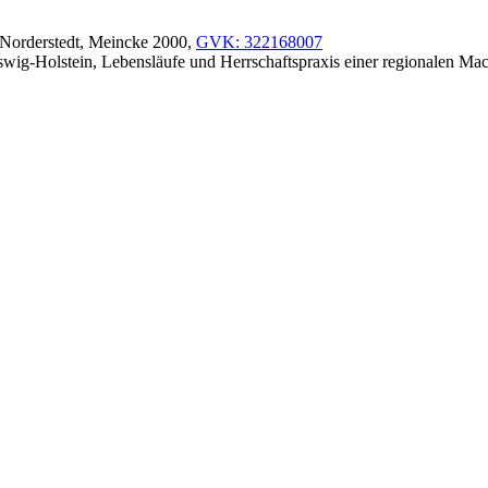
. Norderstedt, Meincke 2000,
GVK: 322168007
g-Holstein, Lebensläufe und Herrschaftspraxis einer regionalen Macht