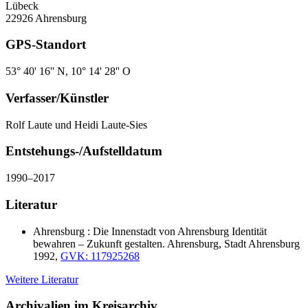
Lübeck
22926 Ahrensburg
GPS-Standort
53° 40' 16'' N, 10° 14' 28'' O
Verfasser/Künstler
Rolf Laute und Heidi Laute-Sies
Entstehungs-/Aufstelldatum
1990–2017
Literatur
Ahrensburg : Die Innenstadt von Ahrensburg Identität
bewahren – Zukunft gestalten. Ahrensburg, Stadt Ahrensburg
1992,
GVK: 117925268
Weitere Literatur
Archivalien im Kreisarchiv