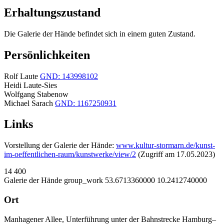
Erhaltungszustand
Die Galerie der Hände befindet sich in einem guten Zustand.
Persönlichkeiten
Rolf Laute
GND: 143998102
Heidi Laute-Sies
Wolfgang Stabenow
Michael Sarach
GND: 1167250931
Links
Vorstellung der Galerie der Hände:
www.kultur-stormarn.de/kunst-
im-oeffentlichen-raum/kunstwerke/view/2
(Zugriff am 17.05.2023)
14
400
Galerie der Hände
group_work
53.6713360000
10.2412740000
Ort
Manhagener Allee, Unterführung unter der Bahnstrecke Hamburg–