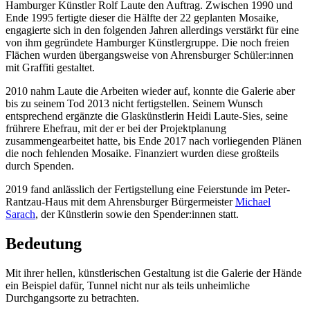
Hamburger Künstler Rolf Laute den Auftrag. Zwischen 1990 und
Ende 1995 fertigte dieser die Hälfte der 22 geplanten Mosaike,
engagierte sich in den folgenden Jahren allerdings verstärkt für eine
von ihm gegründete Hamburger Künstlergruppe. Die noch freien
Flächen wurden übergangsweise von Ahrensburger Schüler:innen
mit Graffiti gestaltet.
2010 nahm Laute die Arbeiten wieder auf, konnte die Galerie aber
bis zu seinem Tod 2013 nicht fertigstellen. Seinem Wunsch
entsprechend ergänzte die Glaskünstlerin Heidi Laute-Sies, seine
frührere Ehefrau, mit der er bei der Projektplanung
zusammengearbeitet hatte, bis Ende 2017 nach vorliegenden Plänen
die noch fehlenden Mosaike. Finanziert wurden diese großteils
durch Spenden.
2019 fand anlässlich der Fertigstellung eine Feierstunde im Peter-
Rantzau-Haus mit dem Ahrensburger Bürgermeister
Michael
Sarach
, der Künstlerin sowie den Spender:innen statt.
Bedeutung
Mit ihrer hellen, künstlerischen Gestaltung ist die Galerie der Hände
ein Beispiel dafür, Tunnel nicht nur als teils unheimliche
Durchgangsorte zu betrachten.