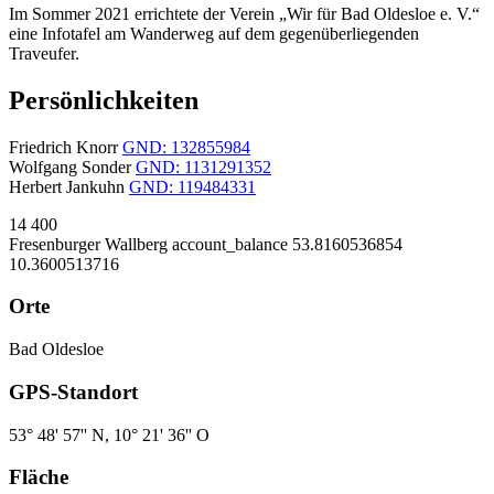
Im Sommer 2021 errichtete der Verein „Wir für Bad Oldesloe e. V.“
eine Infotafel am Wanderweg auf dem gegenüberliegenden
Traveufer.
Persönlichkeiten
Friedrich Knorr
GND: 132855984
Wolfgang Sonder
GND: 1131291352
Herbert Jankuhn
GND: 119484331
14
400
Fresenburger Wallberg
account_balance
53.8160536854
10.3600513716
Orte
Bad Oldesloe
GPS-Standort
53° 48' 57'' N, 10° 21' 36'' O
Fläche