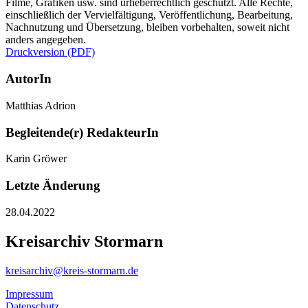
Filme, Grafiken usw. sind urheberrechtlich geschützt. Alle Rechte,
einschließlich der Vervielfältigung, Veröffentlichung, Bearbeitung,
Nachnutzung und Übersetzung, bleiben vorbehalten, soweit nicht
anders angegeben.
Druckversion (PDF)
AutorIn
Matthias Adrion
Begleitende(r) RedakteurIn
Karin Gröwer
Letzte Änderung
28.04.2022
Kreisarchiv Stormarn
kreisarchiv@kreis-stormarn.de
Impressum
Datenschutz