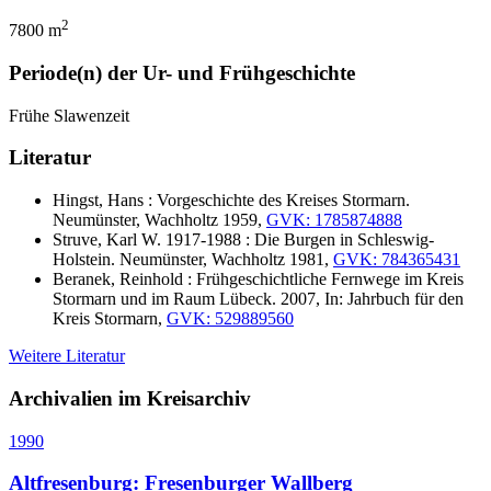
2
7800 m
Periode(n) der Ur- und Frühgeschichte
Frühe Slawenzeit
Literatur
Hingst, Hans : Vorgeschichte des Kreises Stormarn.
Neumünster, Wachholtz 1959,
GVK: 1785874888
Struve, Karl W. 1917-1988 : Die Burgen in Schleswig-
Holstein. Neumünster, Wachholtz 1981,
GVK: 784365431
Beranek, Reinhold : Frühgeschichtliche Fernwege im Kreis
Stormarn und im Raum Lübeck. 2007, In: Jahrbuch für den
Kreis Stormarn,
GVK: 529889560
Weitere Literatur
Archivalien im Kreisarchiv
1990
Altfresenburg: Fresenburger Wallberg