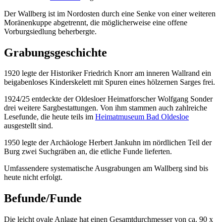
Der Wallberg ist im Nordosten durch eine Senke von einer weiteren
Moränenkuppe abgetrennt, die möglicherweise eine offene
Vorburgsiedlung beherbergte.
Grabungsgeschichte
1920 legte der Historiker Friedrich Knorr am inneren Wallrand ein
beigabenloses Kinderskelett mit Spuren eines hölzernen Sarges frei.
1924/25 entdeckte der Oldesloer Heimatforscher Wolfgang Sonder
drei weitere Sargbestattungen. Von ihm stammen auch zahlreiche
Lesefunde, die heute teils im
Heimatmuseum Bad Oldesloe
ausgestellt sind.
1950 legte der Archäologe Herbert Jankuhn im nördlichen Teil der
Burg zwei Suchgräben an, die etliche Funde lieferten.
Umfassendere systematische Ausgrabungen am Wallberg sind bis
heute nicht erfolgt.
Befunde/Funde
Die leicht ovale Anlage hat einen Gesamtdurchmesser von ca. 90 x