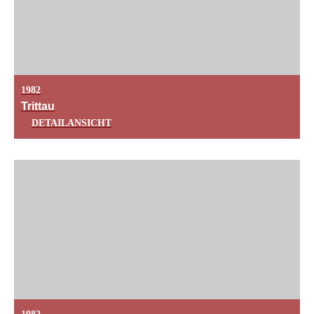
1982
Trittau
DETAILANSICHT