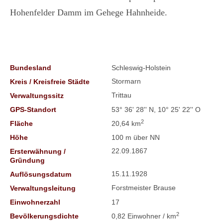
Hohenfelder Damm im Gehege Hahnheide.
Bundesland
Schleswig-Holstein
Stormarn
Kreis / Kreisfreie Städte
Trittau
Verwaltungssitz
GPS-Standort
53° 36' 28'' N, 10° 25' 22'' O
2
Fläche
20,64 km
Höhe
100 m über NN
22.09.1867
Ersterwähnung /
Gründung
15.11.1928
Auflösungsdatum
Forstmeister Brause
Verwaltungsleitung
Einwohnerzahl
17
2
Bevölkerungsdichte
0,82 Einwohner / km