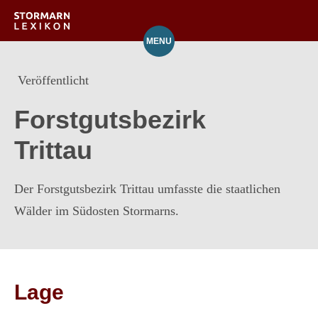
MENU
Orte
Veröffentlicht
Verzeichnis
Forstgutsbezirk
Über das Lexikon
Trittau
Mitarbeit
Der Forstgutsbezirk Trittau umfasste die staatlichen
Wälder im Südosten Stormarns.
Lage