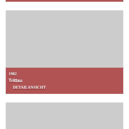
1982
Trittau
DETAILANSICHT