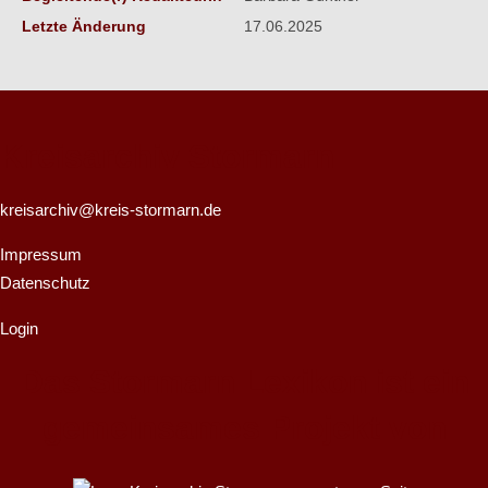
Letzte Änderung
17.06.2025
Kreisarchiv Stormarn
kreisarchiv@kreis-stormarn.de
Impressum
Datenschutz
Login
Das Stormarn Lexikon ist ein
gemeinsames Projekt von