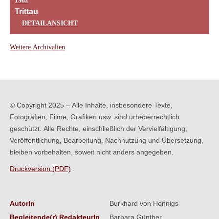
1982
Trittau
DETAILANSICHT
Weitere Archivalien
© Copyright 2025 – Alle Inhalte, insbesondere Texte,
Fotografien, Filme, Grafiken usw. sind urheberrechtlich
geschützt. Alle Rechte, einschließlich der Vervielfältigung,
Veröffentlichung, Bearbeitung, Nachnutzung und Übersetzung,
bleiben vorbehalten, soweit nicht anders angegeben.
Druckversion (PDF)
AutorIn
Burkhard von Hennigs
Begleitende(r) RedakteurIn
Barbara Günther