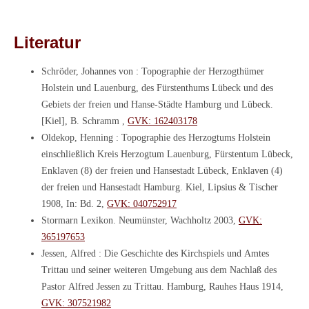
Literatur
Schröder, Johannes von : Topographie der Herzogthümer
Holstein und Lauenburg, des Fürstenthums Lübeck und des
Gebiets der freien und Hanse-Städte Hamburg und Lübeck.
[Kiel], B. Schramm ,
GVK: 162403178
Oldekop, Henning : Topographie des Herzogtums Holstein
einschließlich Kreis Herzogtum Lauenburg, Fürstentum Lübeck,
Enklaven (8) der freien und Hansestadt Lübeck, Enklaven (4)
der freien und Hansestadt Hamburg. Kiel, Lipsius & Tischer
1908, In: Bd. 2,
GVK: 040752917
Stormarn Lexikon. Neumünster, Wachholtz 2003,
GVK:
365197653
Jessen, Alfred : Die Geschichte des Kirchspiels und Amtes
Trittau und seiner weiteren Umgebung aus dem Nachlaß des
Pastor Alfred Jessen zu Trittau. Hamburg, Rauhes Haus 1914,
GVK: 307521982