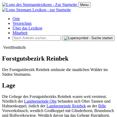
Menu
Orte
Verzeichnis
Über das Lexikon
Mitarbeit
Veröffentlicht
Forstgutsbezirk Reinbek
Der Forstgutsbezirk Reinbek umfasste die staatlichen Wälder im
Süden Stormarns.
Lage
Die Gehege des Forstgutsbezirks Reinbek waren weit verstreut.
Nördlich der
Landgemeinde Ohe
befanden sich Oher Tannen und
Hahnenkoppel, östlich der
Landgemeinde Reinbek
an der
Bille
Vorwerksbusch, westlich Großkoppel mit Glinderhorst, Brunsbusch
und Bollwerkswiese. Westlich davon lag das Gehege Havighorst.