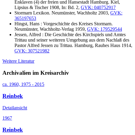
Enklaven (4) der freien und Hansestadt Hamburg. Kiel,
Lipsius & Tischer 1908, In: Bd. 2,
GVK: 040752917
Stormarn Lexikon. Neumünster, Wachholtz 2003,
GVK:
365197653
Hingst, Hans : Vorgeschichte des Kreises Stormarn.
Neumünster, Wachholtz-Verlag 1959,
GVK: 179529544
Jessen, Alfred : Die Geschichte des Kirchspiels und Amtes
Trittau und seiner weiteren Umgebung aus dem Nachlaß des
Pastor Alfred Jessen zu Trittau. Hamburg, Rauhes Haus 1914,
GVK: 307521982
Weitere Literatur
Archivalien im Kreisarchiv
ca. 1960, 1975 - 2015
Reinbek
Detailansicht
1967
Reinbek