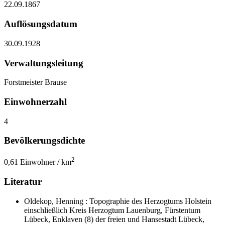
22.09.1867
Auflösungsdatum
30.09.1928
Verwaltungsleitung
Forstmeister Brause
Einwohnerzahl
4
Bevölkerungsdichte
2
0,61 Einwohner / km
Literatur
Oldekop, Henning : Topographie des Herzogtums Holstein
einschließlich Kreis Herzogtum Lauenburg, Fürstentum
Lübeck, Enklaven (8) der freien und Hansestadt Lübeck,