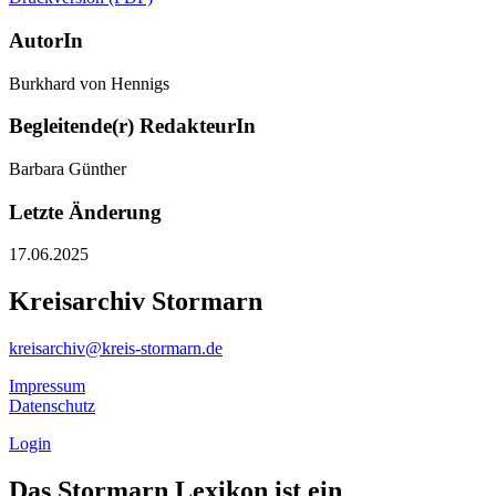
AutorIn
Burkhard von Hennigs
Begleitende(r) RedakteurIn
Barbara Günther
Letzte Änderung
17.06.2025
Kreisarchiv Stormarn
kreisarchiv@kreis-stormarn.de
Impressum
Datenschutz
Login
Das Stormarn Lexikon ist ein