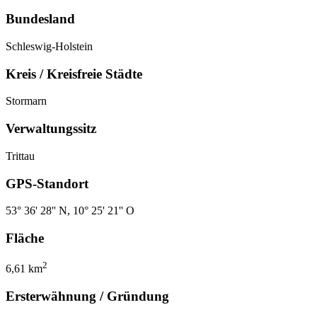
Bundesland
Schleswig-Holstein
Kreis / Kreisfreie Städte
Stormarn
Verwaltungssitz
Trittau
GPS-Standort
53° 36' 28'' N, 10° 25' 21'' O
Fläche
2
6,61 km
Ersterwähnung / Gründung