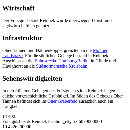
Wirtschaft
Der Forstgutsbezirk Reinbek wurde überwiegend forst- und
jagdwirtschaftlich genutzt.
Infrastruktur
Oher Tannen und Hahnenkoppel grenzten an die
Möllner
Landstraße
. Für die südlichen Gehege bestand in Reinbek
Anschluss an die
Bahnstrecke Hamburg-Berlin
, in Glinde und
Havighorst an die
Südstormarnsche Kreisbahn
.
Sehenswürdigkeiten
In den früheren Gehegen des Forstgutsbezirks Reinbek liegen
etliche vorgeschichtliche Grabhügel. Im Süden des Geheges Oher
Tannen befindet sich im
Oher Gräberfeld
zusätzlich auch ein
Langbett.
14
400
Forstgutsbezirk Reinbek
location_city
53.6079000000
10.4226200000