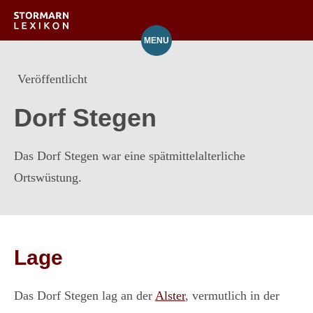
MENU
Orte
Veröffentlicht
Verzeichnis
Dorf Stegen
Über das Lexikon
Das Dorf Stegen war eine spätmittelalterliche
Mitarbeit
Ortswüstung.
Lage
Das Dorf Stegen lag an der
Alster
, vermutlich in der