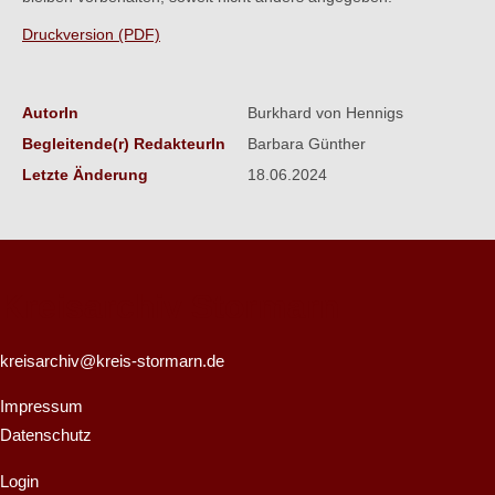
Druckversion (PDF)
AutorIn
Burkhard von Hennigs
Begleitende(r) RedakteurIn
Barbara Günther
Letzte Änderung
18.06.2024
Kreisarchiv Stormarn
kreisarchiv@kreis-stormarn.de
Impressum
Datenschutz
Login