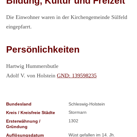
Bildung, Kultur und Freizeit
Die Einwohner waren in der Kirchengemeinde Sülfeld
eingepfarrt.
Persönlichkeiten
Hartwig Hummersbutle
Adolf V. von Holstein
GND: 139598235
Bundesland
Schleswig-Holstein
Stormarn
Kreis / Kreisfreie Städte
1302
Ersterwähnung /
Gründung
Wüst gefallen im 14. Jh.
Auflösungsdatum