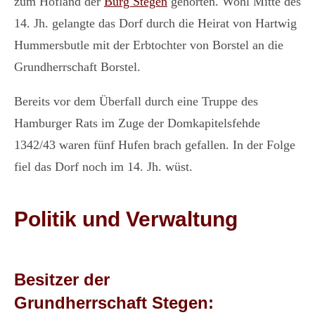
zum Hofland der
Burg Stegen
gehörten. Wohl Mitte des
14. Jh. gelangte das Dorf durch die Heirat von Hartwig
Hummersbutle mit der Erbtochter von Borstel an die
Grundherrschaft Borstel.
Bereits vor dem Überfall durch eine Truppe des
Hamburger Rats im Zuge der Domkapitelsfehde
1342/43 waren fünf Hufen brach gefallen. In der Folge
fiel das Dorf noch im 14. Jh. wüst.
Politik und Verwaltung
Besitzer der
Grundherrschaft Stegen: