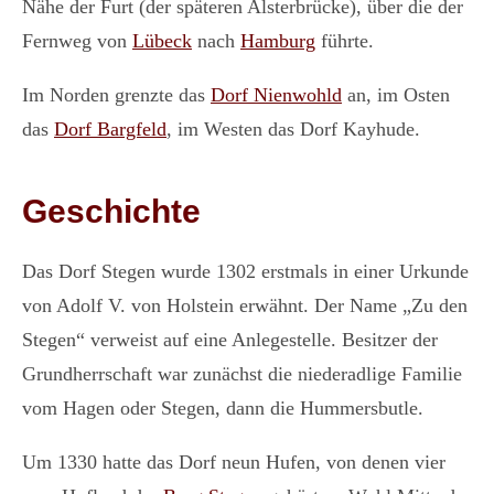
Nähe der Furt (der späteren Alsterbrücke), über die der
Fernweg von
Lübeck
nach
Hamburg
führte.
Im Norden grenzte das
Dorf Nienwohld
an, im Osten
das
Dorf Bargfeld
, im Westen das Dorf Kayhude.
Geschichte
Das Dorf Stegen wurde 1302 erstmals in einer Urkunde
von Adolf V. von Holstein erwähnt. Der Name „Zu den
Stegen“ verweist auf eine Anlegestelle. Besitzer der
Grundherrschaft war zunächst die niederadlige Familie
vom Hagen oder Stegen, dann die Hummersbutle.
Um 1330 hatte das Dorf neun Hufen, von denen vier