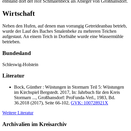
entstand dort der Hof Schmalenbeck als Ableger von Großhansdorf.
Wirtschaft
Neben den Hufen, auf denen man vorrangig Getreideanbau betrieb,
wurde der Lauf des Baches Smalenbeke zu mehreren Teichen
aufgestaut. An einem Teich in Dorfnähe wurde eine Wassermühle
betrieben.
Bundesland
Schleswig-Holstein
Literatur
Bock, Günther : Wüstungen in Stormarn Teil 5: Wüstungen
im Kirchspiel Bergstedt. 2017, In: Jahrbuch für den Kreis
Stormarn ..., Großhansdorf: ProFunda-Verl., 1983, Bd.
36.2018 (2017), Seite 66-102,
GVK: 100728921X
Weitere Literatur
Archivalien im Kreisarchiv