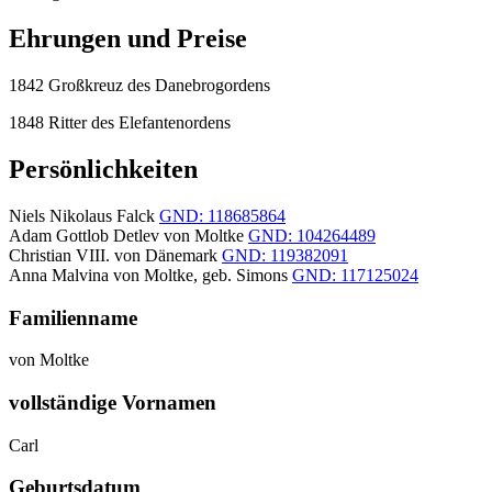
Ehrungen und Preise
1842 Großkreuz des Danebrogordens
1848 Ritter des Elefantenordens
Persönlichkeiten
Niels Nikolaus Falck
GND: 118685864
Adam Gottlob Detlev von Moltke
GND: 104264489
Christian VIII. von Dänemark
GND: 119382091
Anna Malvina von Moltke, geb. Simons
GND: 117125024
Familienname
von Moltke
vollständige Vornamen
Carl
Geburtsdatum