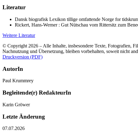
Literatur
Dansk biografisk Lexikon tillige omfattende Norge for tidskr
Rickert, Hans-Werner : Gut Nütschau vom Rittersitz zum Bened
Weitere Literatur
© Copyright 2026 – Alle Inhalte, insbesondere Texte, Fotografien, Fil
Nachnutzung und Übersetzung, bleiben vorbehalten, soweit nicht an
Druckversion (PDF)
AutorIn
Paul Krummrey
Begleitende(r) RedakteurIn
Karin Gröwer
Letzte Änderung
07.07.2026