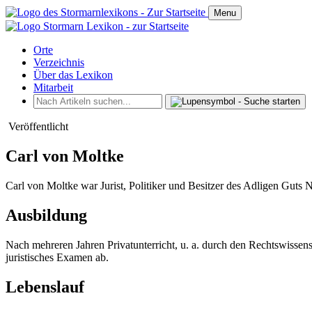
Menu
Orte
Verzeichnis
Über das Lexikon
Mitarbeit
Veröffentlicht
Carl von Moltke
Carl von Moltke war Jurist, Politiker und Besitzer des Adligen Guts 
Ausbildung
Nach mehreren Jahren Privatunterricht, u. a. durch den Rechtswisse
juristisches Examen ab.
Lebenslauf