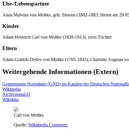
Ehe-/Lebenspartner
Anna Malvina von Moltke, geb. Simons (1802-1883; Heirat am 29.0
Kinder
Adam Heinrich Carl von Moltke (1828-1913), zwei Töchter
Eltern
Adam Gottlob Detlev von Moltke (1765-1843); Charlotte Augusta vo
Weitergehende Informationen (Extern)
Gemeinsame Normdatei (GND) im Katalog der Deutschen Nationalbi
Wikipedia
Archivportal-D
Wikidata
Carl von Moltke
Quelle:
Wikimedia Commons