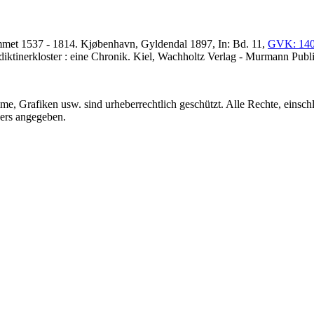
ummet 1537 - 1814. Kjøbenhavn, Gyldendal 1897, In: Bd. 11,
GVK: 14
iktinerkloster : eine Chronik. Kiel, Wachholtz Verlag - Murmann Publ
me, Grafiken usw. sind urheberrechtlich geschützt. Alle Rechte, einschl
ders angegeben.