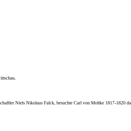
Nütschau.
nschaftler Niels Nikolaus Falck, besuchte Carl von Moltke 1817-1820 