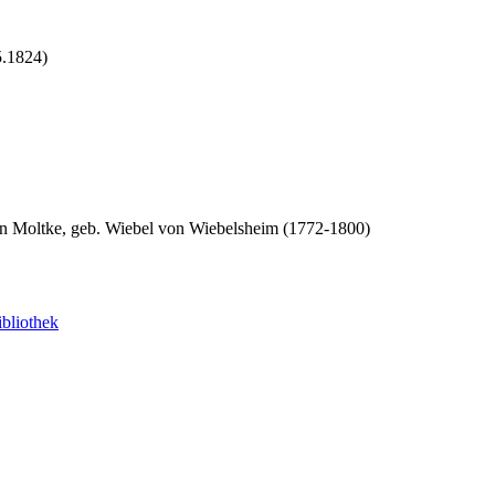
5.1824)
n Moltke, geb. Wiebel von Wiebelsheim (1772-1800)
bliothek