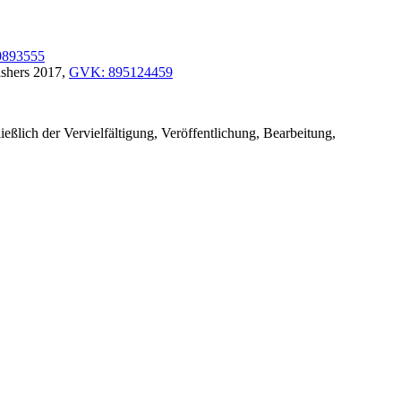
0893555
ishers 2017,
GVK: 895124459
ießlich der Vervielfältigung, Veröffentlichung, Bearbeitung,