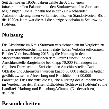
Seit den späten 1950er-Jahren zählte die A 1 zu jenen
infrastrukturellen Faktoren, die den Strukturwandel in Stormarn
begünstigten. Die Autobahn bot in der Zeit wachsender
Automobilisierung einen verkehrstechnischen Standortvorteil. Bis in
die 1970er-Jahre war die A 1 die einzige Autobahn in Schleswig-
Holstein.
Nutzung
Die Abschnitte im Kreis Stormarn verzeichnen ein im Vergleich zu
anderen norddeutschen Kreisen relativ hohes Verkehrsaufkommen.
Bei der Verkehrszählung 2015 lag die Nutzung in den
Streckenabschnitten zwischen dem Kreuz Lübeck und der
Anschlussstelle Bargteheide bei knapp 70.000 Fahrzeugen im
täglichen Durchschnitt. Zwischen den Anschlussstellen Bad
Oldesloe und Ahrensburg wurden knapp 80.000 Fahrzeuge täglich
gezählt, zwischen Ahrensburg und Barsbüttel über 90.000
Fahrzeuge. Dies übertrifft die tägliche Nutzung der Autobahn etwa
im Vergleich zu den Kreisen Ostholstein (Schleswig-Holstein) sowie
Landkreis Harburg und Rotenburg/Wümme (Niedersachsen)
deutlich.
Besonderheiten