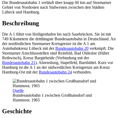
Die Bundesautobahn 1 verläuft über knapp 60 km auf Stormarner
Gebiet von Nordosten nach Südwesten zwischen den Städten
Lübeck und Hamburg.
Beschreibung
Die A 1 führt von Heiligenhafen bis nach Saarbrücken. Sie ist mit
749 Kilometern die drittlängste Bundesautobahn in Deutschland. An
der nordöstlichen Stormarner Kreisgrenze ist die A 1 am
Autobahnkreuz Lübeck mit der
Bundesautobahn 20
verknüpft. Die
Stormarner Anschlussstellen sind Reinfeld, Bad Oldesloe (früher
Rethwisch), Kreuz Bargteheide (Verbindung mit der
Bundesautobahn 21
), Ahrensburg, Stapelfeld, Barsbüttel. Kurz vor
Hamburg ist die A 1 an der südwestlichen Kreisgrenze am Kreuz
Hamburg-Ost mit der
Bundesautobahn 24
verbunden.
Quelle
Bundesautobahn 1 zwischen Großhansdorf und
Hammoor, 1965
Geschichte