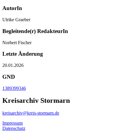
AutorIn
Ulrike Graeber
Begleitende(r) RedakteurIn
Norbert Fischer
Letzte Änderung
20.01.2026
GND
1389399346
Kreisarchiv Stormarn
kreisarchiv@kreis-stormarn.de
Impressum
Datenschutz