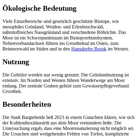
Ökologische Bedeutung
Viele Einzelbereiche sind gesetzlich geschützte Biotope, wie
mesophiles Grünland, Weiden- und Erlenbruchwald,
nährstoffreiches Nassgrünland und verschiedene Röhrichte. Das
Moor ist ein Schwerpunktraum im Biotopverbundsystem.
Nebenverbundachsen führen ins Grootbektal im Osten, zum
Beimoorwald im Süden und in den
Hansdorfer Brook
im Westen.
Nutzung
Die Gehölze werden nur wenig genutzt. Die Grünlandnutzung ist
extensiv. Im Norden und Westen führen Wanderwege am Moor
entlang. Der zentrale Graben gehört zum Gewässerpflegeverband
Grootbek.
Besonderheiten
Die Stadt Bargteheide ließ 2023 in einem Gutachten klären, wie sich
der Kohlendioxidaustritt aus dem Moor vermindern ließe. Die
Untersuchung ergab, dass eine Moorrenaturierung nicht möglich sei.
Die Ursachen sind weitgehendes Fehlen von Torfen, komplizierte