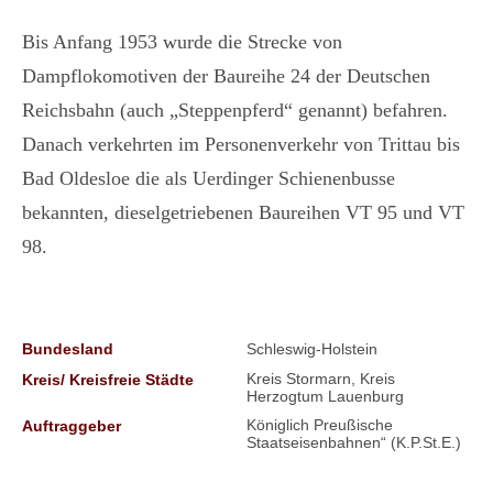
Bis Anfang 1953 wurde die Strecke von
Dampflokomotiven der Baureihe 24 der Deutschen
Reichsbahn (auch „Steppenpferd“ genannt) befahren.
Danach verkehrten im Personenverkehr von Trittau bis
Bad Oldesloe die als Uerdinger Schienenbusse
bekannten, dieselgetriebenen Baureihen VT 95 und VT
98.
Bundesland
Schleswig-Holstein
Kreis Stormarn, Kreis
Kreis/ Kreisfreie Städte
Herzogtum Lauenburg
Königlich Preußische
Auftraggeber
Staatseisenbahnen“ (K.P.St.E.)