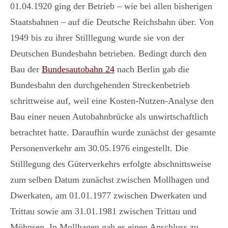
01.04.1920 ging der Betrieb – wie bei allen bisherigen
Staatsbahnen – auf die Deutsche Reichsbahn über. Von
1949 bis zu ihrer Stilllegung wurde sie von der
Deutschen Bundesbahn betrieben. Bedingt durch den
Bau der
Bundesautobahn 24
nach Berlin gab die
Bundesbahn den durchgehenden Streckenbetrieb
schrittweise auf, weil eine Kosten-Nutzen-Analyse den
Bau einer neuen Autobahnbrücke als unwirtschaftlich
betrachtet hatte. Daraufhin wurde zunächst der gesamte
Personenverkehr am 30.05.1976 eingestellt. Die
Stilllegung des Güterverkehrs erfolgte abschnittsweise
zum selben Datum zunächst zwischen Mollhagen und
Dwerkaten, am 01.01.1977 zwischen Dwerkaten und
Trittau sowie am 31.01.1981 zwischen Trittau und
Möhnsen. In Mollhagen gab es einen Anschluss zu