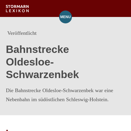
Quelle
MENU
Orte
Veröffentlicht
Verzeichnis
Bahnstrecke
Über das Lexikon
Oldesloe-
Mitarbeit
Schwarzenbek
Die Bahnstrecke Oldesloe-Schwarzenbek war eine
Nebenbahn im südöstlichen Schleswig-Holstein.