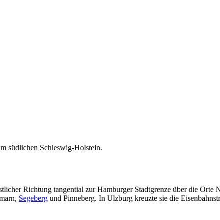
m südlichen Schleswig-Holstein.
tlicher Richtung tangential zur Hamburger Stadtgrenze über die Orte N
rmarn,
Segeberg
und Pinneberg. In Ulzburg kreuzte sie die Eisenbahns