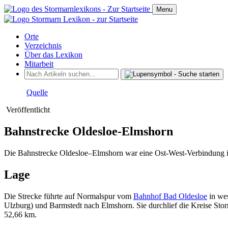
Menu
Orte
Verzeichnis
Über das Lexikon
Mitarbeit
Quelle
Veröffentlicht
Bahnstrecke Oldesloe-Elmshorn
Die Bahnstrecke Oldesloe–Elmshorn war eine Ost-West-Verbindung i
Lage
Die Strecke führte auf Normalspur vom
Bahnhof Bad Oldesloe
in wes
Ulzburg) und Barmstedt nach Elmshorn. Sie durchlief die Kreise Sto
52,66 km.