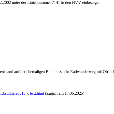
2.2002 unter der Liniennummer 7141 in den HVV einbezogen.
ntstand auf der ehemaligen Bahntrasse ein Radwanderweg mit Obstle
.stillgelegt/13-x-text.html
(Zugriff am 17.06.2025)