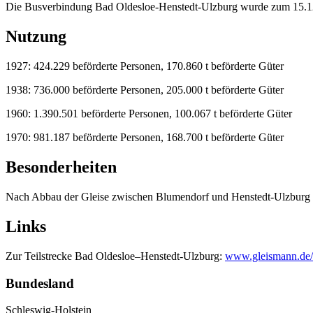
Die Busverbindung Bad Oldesloe-Henstedt-Ulzburg wurde zum 15.1
Nutzung
1927: 424.229 beförderte Personen, 170.860 t beförderte Güter
1938: 736.000 beförderte Personen, 205.000 t beförderte Güter
1960: 1.390.501 beförderte Personen, 100.067 t beförderte Güter
1970: 981.187 beförderte Personen, 168.700 t beförderte Güter
Besonderheiten
Nach Abbau der Gleise zwischen Blumendorf und Henstedt-Ulzburg e
Links
Zur Teilstrecke Bad Oldesloe–Henstedt-Ulzburg:
www.gleismann.de/13
Bundesland
Schleswig-Holstein