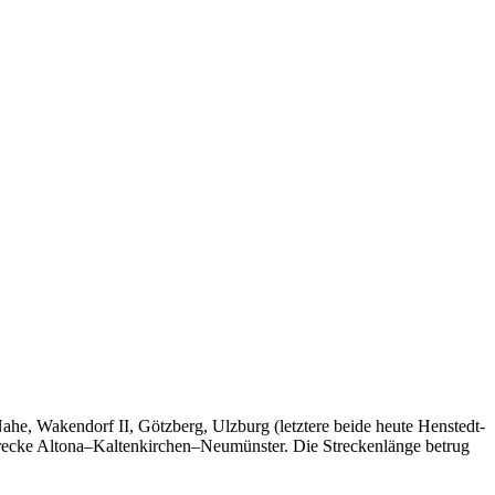
ahe, Wakendorf II, Götzberg, Ulzburg (letztere beide heute Henstedt-
trecke Altona–Kaltenkirchen–Neumünster. Die Streckenlänge betrug