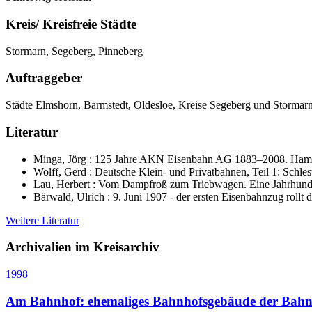
Kreis/ Kreisfreie Städte
Stormarn, Segeberg, Pinneberg
Auftraggeber
Städte Elmshorn, Barmstedt, Oldesloe, Kreise Segeberg und Stormarn
Literatur
Minga, Jörg : 125 Jahre AKN Eisenbahn AG 1883–2008. Hambu
Wolff, Gerd : Deutsche Klein- und Privatbahnen, Teil 1: Schl
Lau, Herbert : Vom Dampfroß zum Triebwagen. Eine Jahrhunde
Bärwald, Ulrich : 9. Juni 1907 - der ersten Eisenbahnzug rol
Weitere Literatur
Archivalien im Kreisarchiv
1998
Am Bahnhof: ehemaliges Bahnhofsgebäude der Bahn