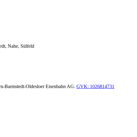
dt, Nahe, Sülfeld
shorn-Barmstedt-Oldesloer Eisenbahn AG.
GVK: 1026814731