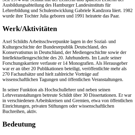
Ausbildungsabteilung des Hamburger Landesinstituts für
Lehrerbildung und Schulentwicklung Gabriele Kandzora liiert. 1982
wurde ihre Tochter Julia geboren und 1991 heiratete das Paar.
Werk/Aktivitäten
Axel Schildts Arbeitsschwerpunkte lagen in der Sozial- und
Kulturgeschichte der Bundesrepublik Deutschland, des
Konservatismus in Deutschland, der Mediengeschichte sowie der
Intellektuellengeschichte des 20. Jahrhunderts. Im Laufe seiner
Forschungskarriere verfasste er 14 Monografien. Als Herausgeber
war er an über 20 Publikationen beteiligt, veröffentlichte mehr als
270 Fachaufsätze und hielt zahlreiche Vorträge auf
wissenschaftlichen Tagungen und öffentlichen Veranstaltungen.
In seiner Funktion als Hochschullehrer und neben seinen
Lehrveranstaltungen betreute Schildt über 30 Dissertationen. Er war
in verschiedenen Arbeitskreisen und Gremien, etwa von öffentlichen
Einrichtungen, privaten Stiftungen oder wissenschaftlichen
Buchreihen, aktiv.
Bedeutung