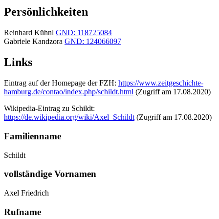
Persönlichkeiten
Reinhard Kühnl
GND: 118725084
Gabriele Kandzora
GND: 124066097
Links
Eintrag auf der Homepage der FZH:
https://www.zeitgeschichte-
hamburg.de/contao/index.php/schildt.html
(Zugriff am 17.08.2020)
Wikipedia-Eintrag zu Schildt:
https://de.wikipedia.org/wiki/Axel_Schildt
(Zugriff am 17.08.2020)
Familienname
Schildt
vollständige Vornamen
Axel Friedrich
Rufname