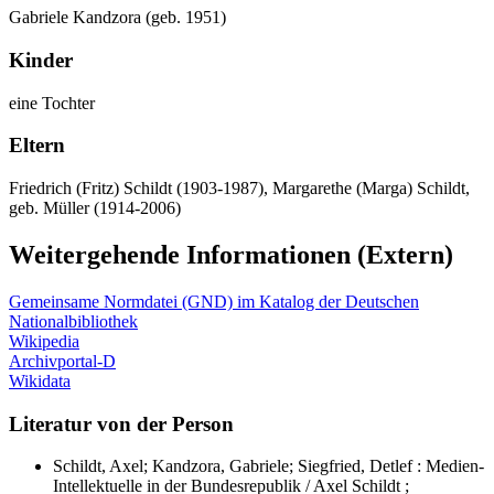
Gabriele Kandzora (geb. 1951)
Kinder
eine Tochter
Eltern
Friedrich (Fritz) Schildt (1903-1987), Margarethe (Marga) Schildt,
geb. Müller (1914-2006)
Weitergehende Informationen (Extern)
Gemeinsame Normdatei (GND) im Katalog der Deutschen
Nationalbibliothek
Wikipedia
Archivportal-D
Wikidata
Literatur von der Person
Schildt, Axel; Kandzora, Gabriele; Siegfried, Detlef : Medien-
Intellektuelle in der Bundesrepublik / Axel Schildt ;