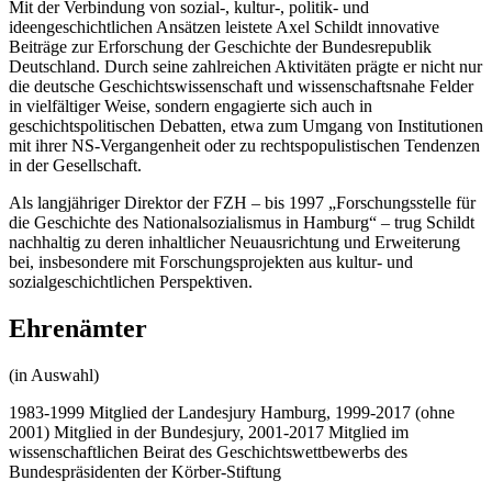
Mit der Verbindung von sozial-, kultur-, politik- und
ideengeschichtlichen Ansätzen leistete Axel Schildt innovative
Beiträge zur Erforschung der Geschichte der Bundesrepublik
Deutschland. Durch seine zahlreichen Aktivitäten prägte er nicht nur
die deutsche Geschichtswissenschaft und wissenschaftsnahe Felder
in vielfältiger Weise, sondern engagierte sich auch in
geschichtspolitischen Debatten, etwa zum Umgang von Institutionen
mit ihrer NS-Vergangenheit oder zu rechtspopulistischen Tendenzen
in der Gesellschaft.
Als langjähriger Direktor der FZH – bis 1997 „Forschungsstelle für
die Geschichte des Nationalsozialismus in Hamburg“ – trug Schildt
nachhaltig zu deren inhaltlicher Neuausrichtung und Erweiterung
bei, insbesondere mit Forschungsprojekten aus kultur- und
sozialgeschichtlichen Perspektiven.
Ehrenämter
(in Auswahl)
1983-1999 Mitglied der Landesjury Hamburg, 1999-2017 (ohne
2001) Mitglied in der Bundesjury, 2001-2017 Mitglied im
wissenschaftlichen Beirat des Geschichtswettbewerbs des
Bundespräsidenten der Körber-Stiftung