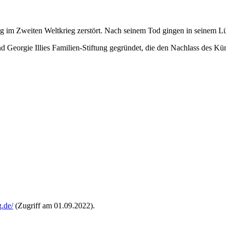
g im Zweiten Weltkrieg zerstört. Nach seinem Tod gingen in seinem Lü
d Georgie Illies Familien-Stiftung gegründet, die den Nachlass des Küns
g.de/
(Zugriff am 01.09.2022).