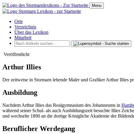
Menu
Orte
Verzeichnis
Über das Lexikon
Mitarbeit
Veröffentlicht
Arthur Illies
Der zeitweise in Stormarn lebende Maler und Grafiker Arthur Illies 
Ausbildung
Nachdem Arthur Illies das Realgymnasium des Johanneums in
Hamb
während seiner Schul- als auch Ausbildungszeit besuchte Illies Zei
und wechselte 1890 an die dortige Königliche Akademie der Bildend
Beruflicher Werdegang