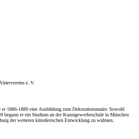
lstervereins e. V.
rte er 1886-1889 eine Ausbildung zum Dekorationsmaler. Sowohl
1889 begann er ein Studium an der Kunstgewerbeschule in München
burg der weiteren künstlerischen Entwicklung zu widmen.