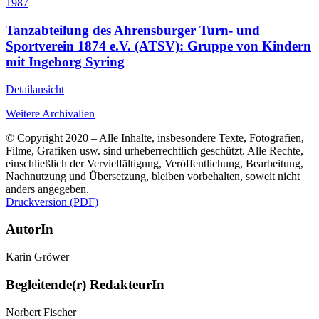
1987
Tanzabteilung des Ahrensburger Turn- und
Sportverein 1874 e.V. (ATSV): Gruppe von Kindern
mit Ingeborg Syring
Detailansicht
Weitere Archivalien
© Copyright 2020 – Alle Inhalte, insbesondere Texte, Fotografien,
Filme, Grafiken usw. sind urheberrechtlich geschützt. Alle Rechte,
einschließlich der Vervielfältigung, Veröffentlichung, Bearbeitung,
Nachnutzung und Übersetzung, bleiben vorbehalten, soweit nicht
anders angegeben.
Druckversion (PDF)
AutorIn
Karin Gröwer
Begleitende(r) RedakteurIn
Norbert Fischer