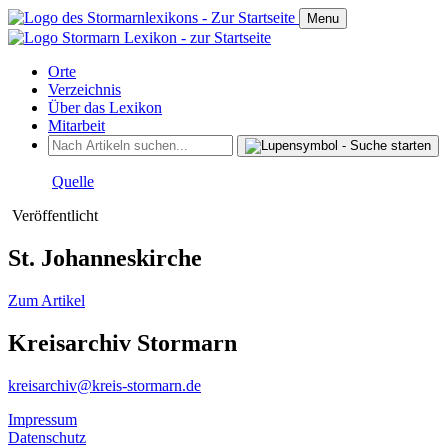
Menu
Orte
Verzeichnis
Über das Lexikon
Mitarbeit
Quelle
Veröffentlicht
St. Johanneskirche
Zum Artikel
Kreisarchiv Stormarn
kreisarchiv@kreis-stormarn.de
Impressum
Datenschutz