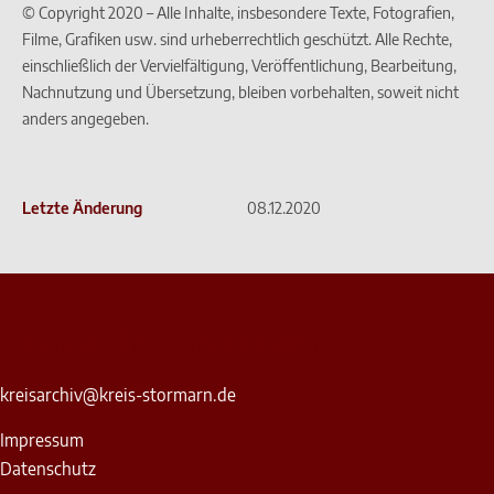
© Copyright 2020 – Alle Inhalte, insbesondere Texte, Fotografien,
Filme, Grafiken usw. sind urheberrechtlich geschützt. Alle Rechte,
einschließlich der Vervielfältigung, Veröffentlichung, Bearbeitung,
Nachnutzung und Übersetzung, bleiben vorbehalten, soweit nicht
anders angegeben.
Letzte Änderung
08.12.2020
Kreisarchiv Stormarn
kreisarchiv@kreis-stormarn.de
Impressum
Datenschutz