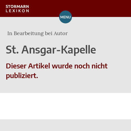
MENU
Orte
In Bearbeitung bei Autor
Verzeichnis
St. Ansgar-Kapelle
Über das Lexikon
Dieser Artikel wurde noch nicht
Mitarbeit
publiziert.