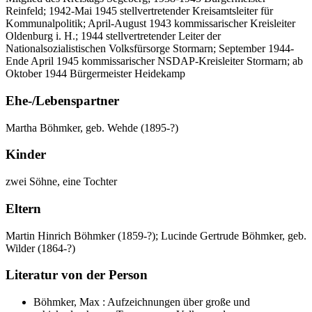
Reinfeld; 1942-Mai 1945 stellvertretender Kreisamtsleiter für
Kommunalpolitik; April-August 1943 kommissarischer Kreisleiter
Oldenburg i. H.; 1944 stellvertretender Leiter der
Nationalsozialistischen Volksfürsorge Stormarn; September 1944-
Ende April 1945 kommissarischer NSDAP-Kreisleiter Stormarn; ab
Oktober 1944 Bürgermeister Heidekamp
Ehe-/Lebenspartner
Martha Böhmker, geb. Wehde (1895-?)
Kinder
zwei Söhne, eine Tochter
Eltern
Martin Hinrich Böhmker (1859-?); Lucinde Gertrude Böhmker, geb.
Wilder (1864-?)
Literatur von der Person
Böhmker, Max : Aufzeichnungen über große und