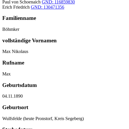
Paul von Schoenaich
GND: 116859830
Erich Friedrich
GND: 130471356
Familienname
Böhmker
vollständige Vornamen
Max Nikolaus
Rufname
Max
Geburtsdatum
04.11.1890
Geburtsort
Wulfsfelde (heute Pronstorf, Kreis Segeberg)