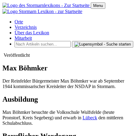
Menu
Orte
Verzeichnis
Über das Lexikon
Mitarbeit
Veröffentlicht
Max Böhmker
Der Reinfelder Bürgermeister Max Böhmker war ab September
1944 kommissarischer Kreisleiter der NSDAP in Stormarn.
Ausbildung
Max Böhmker besuchte die Volksschule Wulfsfelde (heute
Pronstorf, Kreis Segeberg) und erwarb in
Lübeck
den mittleren
Schulabschluss.
Beruflicher Werdegang