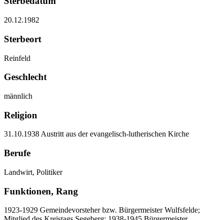
Sterbedatum
20.12.1982
Sterbeort
Reinfeld
Geschlecht
männlich
Religion
31.10.1938 Austritt aus der evangelisch-lutherischen Kirche
Berufe
Landwirt, Politiker
Funktionen, Rang
1923-1929 Gemeindevorsteher bzw. Bürgermeister Wulfsfelde;
Mitglied des Kreistags Segeberg; 1938-1945 Bürgermeister