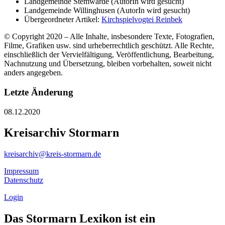
Landgemeinde Stemwarde (AutorIn wird gesucht)
Landgemeinde Willinghusen (AutorIn wird gesucht)
Übergeordneter Artikel:
Kirchspielvogtei Reinbek
© Copyright 2020 – Alle Inhalte, insbesondere Texte, Fotografien,
Filme, Grafiken usw. sind urheberrechtlich geschützt. Alle Rechte,
einschließlich der Vervielfältigung, Veröffentlichung, Bearbeitung,
Nachnutzung und Übersetzung, bleiben vorbehalten, soweit nicht
anders angegeben.
Letzte Änderung
08.12.2020
Kreisarchiv Stormarn
kreisarchiv@kreis-stormarn.de
Impressum
Datenschutz
Login
Das Stormarn Lexikon ist ein