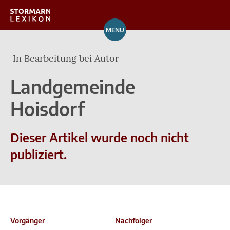
MENU
Orte
In Bearbeitung bei Autor
Verzeichnis
Landgemeinde
Über das Lexikon
Hoisdorf
Mitarbeit
Dieser Artikel wurde noch nicht
publiziert.
Vorgänger
Nachfolger