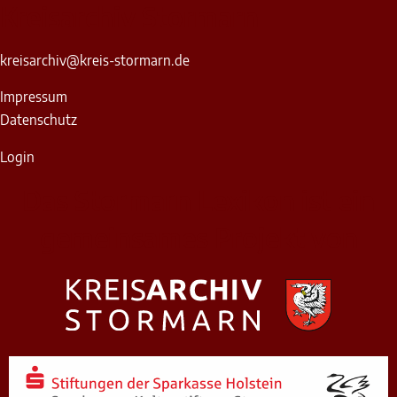
Kreisarchiv Stormarn
kreisarchiv@kreis-stormarn.de
Impressum
Datenschutz
Login
Das Stormarn Lexikon ist ein
gemeinsames Projekt von