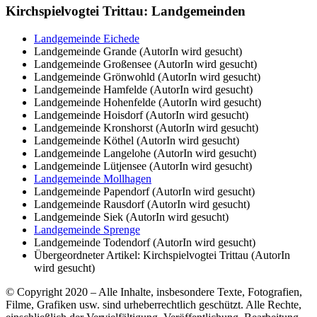
Kirchspielvogtei Trittau: Landgemeinden
Landgemeinde Eichede
Landgemeinde Grande (AutorIn wird gesucht)
Landgemeinde Großensee (AutorIn wird gesucht)
Landgemeinde Grönwohld (AutorIn wird gesucht)
Landgemeinde Hamfelde (AutorIn wird gesucht)
Landgemeinde Hohenfelde (AutorIn wird gesucht)
Landgemeinde Hoisdorf (AutorIn wird gesucht)
Landgemeinde Kronshorst (AutorIn wird gesucht)
Landgemeinde Köthel (AutorIn wird gesucht)
Landgemeinde Langelohe (AutorIn wird gesucht)
Landgemeinde Lütjensee (AutorIn wird gesucht)
Landgemeinde Mollhagen
Landgemeinde Papendorf (AutorIn wird gesucht)
Landgemeinde Rausdorf (AutorIn wird gesucht)
Landgemeinde Siek (AutorIn wird gesucht)
Landgemeinde Sprenge
Landgemeinde Todendorf (AutorIn wird gesucht)
Übergeordneter Artikel: Kirchspielvogtei Trittau (AutorIn
wird gesucht)
© Copyright 2020 – Alle Inhalte, insbesondere Texte, Fotografien,
Filme, Grafiken usw. sind urheberrechtlich geschützt. Alle Rechte,