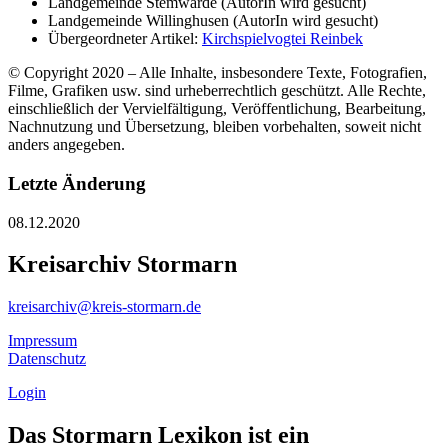
Landgemeinde Stemwarde (AutorIn wird gesucht)
Landgemeinde Willinghusen (AutorIn wird gesucht)
Übergeordneter Artikel:
Kirchspielvogtei Reinbek
© Copyright 2020 – Alle Inhalte, insbesondere Texte, Fotografien,
Filme, Grafiken usw. sind urheberrechtlich geschützt. Alle Rechte,
einschließlich der Vervielfältigung, Veröffentlichung, Bearbeitung,
Nachnutzung und Übersetzung, bleiben vorbehalten, soweit nicht
anders angegeben.
Letzte Änderung
08.12.2020
Kreisarchiv Stormarn
kreisarchiv@kreis-stormarn.de
Impressum
Datenschutz
Login
Das Stormarn Lexikon ist ein