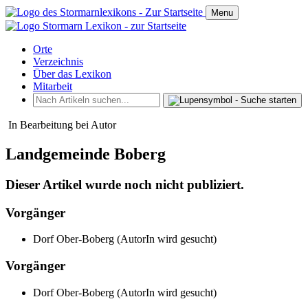
Menu
Orte
Verzeichnis
Über das Lexikon
Mitarbeit
In Bearbeitung bei Autor
Landgemeinde Boberg
Dieser Artikel wurde noch nicht publiziert.
Vorgänger
Dorf Ober-Boberg (AutorIn wird gesucht)
Vorgänger
Dorf Ober-Boberg (AutorIn wird gesucht)