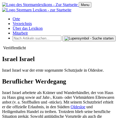
Menu
Orte
Verzeichnis
Über das Lexikon
Mitarbeit
Veröffentlicht
Israel Israel
Israel Israel war der erste sogenannte Schutzjude in Oldesloe.
Beruflicher Werdegang
Israel Israel arbeitete als Krämer und Wanderhändler, der von Haus
zu Haus ging sowie auf Jahr-, Kram- oder Viehmärkten Ellenwaren
anbot (v. a. Stoffballen und -stücke). Mit seinem Schutzbrief erhielt
er die offizielle Erlaubnis, in den Städten
Oldesloe
und
Heiligenhafen Handel zu treiben. Trotzdem blieb seine berufliche
Situation prekär. Sowohl antijüdische Vorurteile als auch die