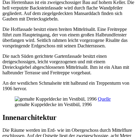
Das Herrenhaus ist ein zweigeschossiger Bau auf hohem Keller. Die
hell verputzte Backsteinfassade wird durch flache Wandpfeiler
gegliedert. Auf dem ziegelgedeckten Mansarddach finden sich
Gauben mit Dreiecksgiebeln.
Die Hoffassade besitzt einen breiten Mittelrisalit. Eine Freitreppe
führt zum Haupteingang, der von einem großen Halbrundfenster
überfangen wird. Seitlich rahmen leicht vorgezogene Risalite das
vorspringende Erdgeschoss mit seinen Dachterrassen.
Die nach Süden gerichtete Gartenfassade besitzt einen
dreigeschossigen, leicht vorgezogenen und mit einem
Dreiecksgiebel abgeschlossenen Mittelrisalit. Ihm ist ein Altan mit
halbrunder Terrasse und Freitreppe vorgebaut.
An der westlichen Schmalseite tritt halbrund ein Treppenturm von
1906 hervor.
Quelle
gemalte Kuppeldecke im Vestibül, 1996
Innenarchitektur
Die Räume werden im Erd- wie im Obergeschoss durch Mittelflure
erschlossen. Auf der Ostseite liegt der zweigeschossige, acht Meter