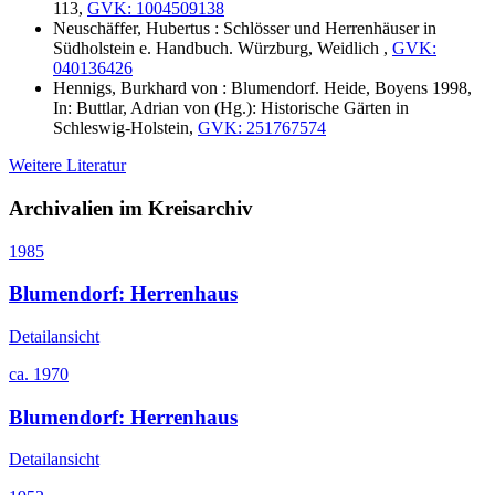
113,
GVK: 1004509138
Neuschäffer, Hubertus : Schlösser und Herrenhäuser in
Südholstein e. Handbuch. Würzburg, Weidlich ,
GVK:
040136426
Hennigs, Burkhard von : Blumendorf. Heide, Boyens 1998,
In: Buttlar, Adrian von (Hg.): Historische Gärten in
Schleswig-Holstein,
GVK: 251767574
Weitere Literatur
Archivalien im Kreisarchiv
1985
Blumendorf: Herrenhaus
Detailansicht
ca. 1970
Blumendorf: Herrenhaus
Detailansicht