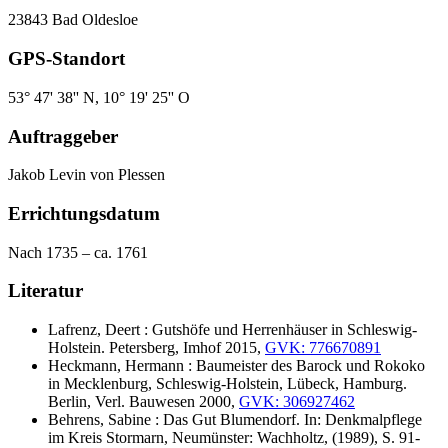
23843 Bad Oldesloe
GPS-Standort
53° 47' 38'' N, 10° 19' 25'' O
Auftraggeber
Jakob Levin von Plessen
Errichtungsdatum
Nach 1735 – ca. 1761
Literatur
Lafrenz, Deert : Gutshöfe und Herrenhäuser in Schleswig-
Holstein. Petersberg, Imhof 2015,
GVK: 776670891
Heckmann, Hermann : Baumeister des Barock und Rokoko
in Mecklenburg, Schleswig-Holstein, Lübeck, Hamburg.
Berlin, Verl. Bauwesen 2000,
GVK: 306927462
Behrens, Sabine : Das Gut Blumendorf. In: Denkmalpflege
im Kreis Stormarn, Neumünster: Wachholtz, (1989), S. 91-