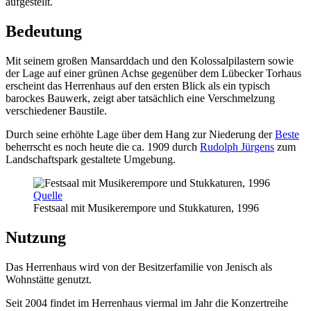
aufgestellt.
Bedeutung
Mit seinem großen Mansarddach und den Kolossalpilastern sowie
der Lage auf einer grünen Achse gegenüber dem Lübecker Torhaus
erscheint das Herrenhaus auf den ersten Blick als ein typisch
barockes Bauwerk, zeigt aber tatsächlich eine Verschmelzung
verschiedener Baustile.
Durch seine erhöhte Lage über dem Hang zur Niederung der
Beste
beherrscht es noch heute die ca. 1909 durch
Rudolph Jürgens
zum
Landschaftspark gestaltete Umgebung.
Quelle
Festsaal mit Musikerempore und Stukkaturen, 1996
Nutzung
Das Herrenhaus wird von der Besitzerfamilie von Jenisch als
Wohnstätte genutzt.
Seit 2004 findet im Herrenhaus viermal im Jahr die Konzertreihe