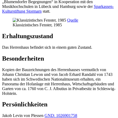
„Blumendorfer Begegnungen“ in Kooperation mit den
Musikhochschulen in Lübeck und Hamburg sowie der
Sparkassen-
Kulturstiftung Stormarn
statt.
Quelle
Klassizistisches Fenster, 1985
Erhaltungszustand
Das Herrenhaus befindet sich in einem guten Zustand.
Besonderheiten
Kopien der Bauzeichnungen des Herrenhauses vermutlich von
Johann Christian Lewon und von Jacob Erhard Randahl von 1743
haben sich im Schwedischen Nationalmuseum erhalten, ein
Panorama der Hofanlage mit Herrenhaus, Wirtschaftsgebäuden und
Garten von ca. 1760 von C. J. Albutius in Privatbesitz in Schleswig-
Holstein.
Persönlichkeiten
Jakob Levin von Plessen
GND: 1026901758