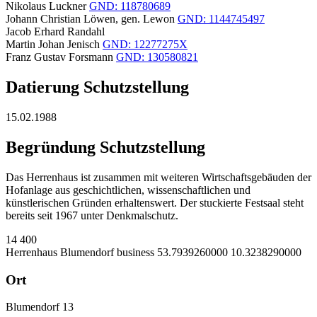
Nikolaus Luckner
GND: 118780689
Johann Christian Löwen, gen. Lewon
GND: 1144745497
Jacob Erhard Randahl
Martin Johan Jenisch
GND: 12277275X
Franz Gustav Forsmann
GND: 130580821
Datierung Schutzstellung
15.02.1988
Begründung Schutzstellung
Das Herrenhaus ist zusammen mit weiteren Wirtschaftsgebäuden der
Hofanlage aus geschichtlichen, wissenschaftlichen und
künstlerischen Gründen erhaltenswert. Der stuckierte Festsaal steht
bereits seit 1967 unter Denkmalschutz.
14
400
Herrenhaus Blumendorf
business
53.7939260000
10.3238290000
Ort
Blumendorf 13