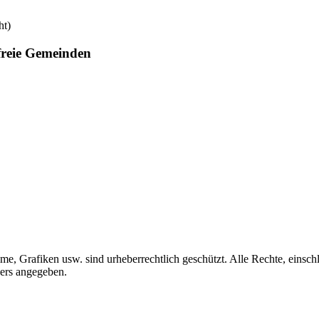
ht)
freie Gemeinden
me, Grafiken usw. sind urheberrechtlich geschützt. Alle Rechte, einschl
ders angegeben.