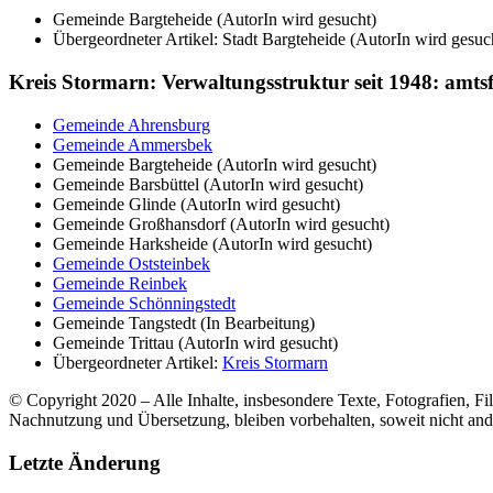
Gemeinde Bargteheide (AutorIn wird gesucht)
Übergeordneter Artikel: Stadt Bargteheide (AutorIn wird gesuc
Kreis Stormarn: Verwaltungsstruktur seit 1948: amts
Gemeinde Ahrensburg
Gemeinde Ammersbek
Gemeinde Bargteheide (AutorIn wird gesucht)
Gemeinde Barsbüttel (AutorIn wird gesucht)
Gemeinde Glinde (AutorIn wird gesucht)
Gemeinde Großhansdorf (AutorIn wird gesucht)
Gemeinde Harksheide (AutorIn wird gesucht)
Gemeinde Oststeinbek
Gemeinde Reinbek
Gemeinde Schönningstedt
Gemeinde Tangstedt (In Bearbeitung)
Gemeinde Trittau (AutorIn wird gesucht)
Übergeordneter Artikel:
Kreis Stormarn
© Copyright 2020 – Alle Inhalte, insbesondere Texte, Fotografien, Fil
Nachnutzung und Übersetzung, bleiben vorbehalten, soweit nicht an
Letzte Änderung