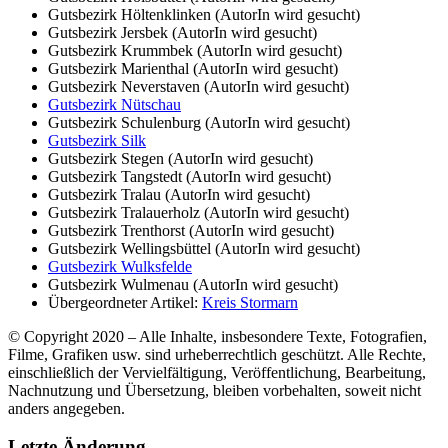
Gutsbezirk Höltenklinken (AutorIn wird gesucht)
Gutsbezirk Jersbek (AutorIn wird gesucht)
Gutsbezirk Krummbek (AutorIn wird gesucht)
Gutsbezirk Marienthal (AutorIn wird gesucht)
Gutsbezirk Neverstaven (AutorIn wird gesucht)
Gutsbezirk Nütschau
Gutsbezirk Schulenburg (AutorIn wird gesucht)
Gutsbezirk Silk
Gutsbezirk Stegen (AutorIn wird gesucht)
Gutsbezirk Tangstedt (AutorIn wird gesucht)
Gutsbezirk Tralau (AutorIn wird gesucht)
Gutsbezirk Tralauerholz (AutorIn wird gesucht)
Gutsbezirk Trenthorst (AutorIn wird gesucht)
Gutsbezirk Wellingsbüttel (AutorIn wird gesucht)
Gutsbezirk Wulksfelde
Gutsbezirk Wulmenau (AutorIn wird gesucht)
Übergeordneter Artikel:
Kreis Stormarn
© Copyright 2020 – Alle Inhalte, insbesondere Texte, Fotografien,
Filme, Grafiken usw. sind urheberrechtlich geschützt. Alle Rechte,
einschließlich der Vervielfältigung, Veröffentlichung, Bearbeitung,
Nachnutzung und Übersetzung, bleiben vorbehalten, soweit nicht
anders angegeben.
Letzte Änderung