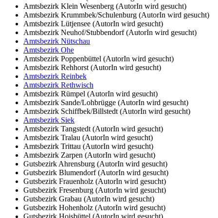
Amtsbezirk Klein Wesenberg (AutorIn wird gesucht)
Amtsbezirk Krummbek/Schulenburg (AutorIn wird gesucht)
Amtsbezirk Lütjensee (AutorIn wird gesucht)
Amtsbezirk Neuhof/Stubbendorf (AutorIn wird gesucht)
Amtsbezirk Nütschau
Amtsbezirk Ohe
Amtsbezirk Poppenbüttel (AutorIn wird gesucht)
Amtsbezirk Rehhorst (AutorIn wird gesucht)
Amtsbezirk Reinbek
Amtsbezirk Rethwisch
Amtsbezirk Rümpel (AutorIn wird gesucht)
Amtsbezirk Sande/Lohbrügge (AutorIn wird gesucht)
Amtsbezirk Schiffbek/Billstedt (AutorIn wird gesucht)
Amtsbezirk Siek
Amtsbezirk Tangstedt (AutorIn wird gesucht)
Amtsbezirk Tralau (AutorIn wird gesucht)
Amtsbezirk Trittau (AutorIn wird gesucht)
Amtsbezirk Zarpen (AutorIn wird gesucht)
Gutsbezirk Ahrensburg (AutorIn wird gesucht)
Gutsbezirk Blumendorf (AutorIn wird gesucht)
Gutsbezirk Frauenholz (AutorIn wird gesucht)
Gutsbezirk Fresenburg (AutorIn wird gesucht)
Gutsbezirk Grabau (AutorIn wird gesucht)
Gutsbezirk Hohenholz (AutorIn wird gesucht)
Gutsbezirk Hoisbüttel (AutorIn wird gesucht)