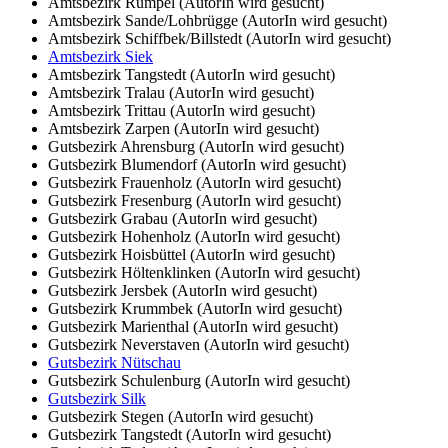
Amtsbezirk Rümpel (AutorIn wird gesucht)
Amtsbezirk Sande/Lohbrügge (AutorIn wird gesucht)
Amtsbezirk Schiffbek/Billstedt (AutorIn wird gesucht)
Amtsbezirk Siek
Amtsbezirk Tangstedt (AutorIn wird gesucht)
Amtsbezirk Tralau (AutorIn wird gesucht)
Amtsbezirk Trittau (AutorIn wird gesucht)
Amtsbezirk Zarpen (AutorIn wird gesucht)
Gutsbezirk Ahrensburg (AutorIn wird gesucht)
Gutsbezirk Blumendorf (AutorIn wird gesucht)
Gutsbezirk Frauenholz (AutorIn wird gesucht)
Gutsbezirk Fresenburg (AutorIn wird gesucht)
Gutsbezirk Grabau (AutorIn wird gesucht)
Gutsbezirk Hohenholz (AutorIn wird gesucht)
Gutsbezirk Hoisbüttel (AutorIn wird gesucht)
Gutsbezirk Höltenklinken (AutorIn wird gesucht)
Gutsbezirk Jersbek (AutorIn wird gesucht)
Gutsbezirk Krummbek (AutorIn wird gesucht)
Gutsbezirk Marienthal (AutorIn wird gesucht)
Gutsbezirk Neverstaven (AutorIn wird gesucht)
Gutsbezirk Nütschau
Gutsbezirk Schulenburg (AutorIn wird gesucht)
Gutsbezirk Silk
Gutsbezirk Stegen (AutorIn wird gesucht)
Gutsbezirk Tangstedt (AutorIn wird gesucht)