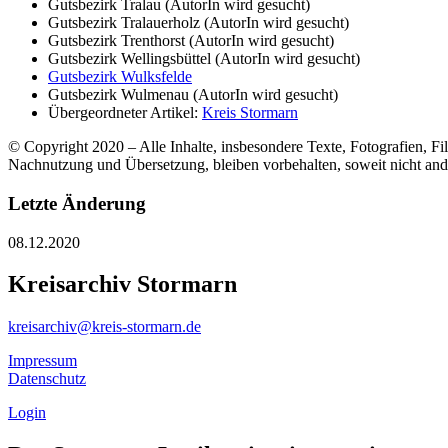
Gutsbezirk Tralau (AutorIn wird gesucht)
Gutsbezirk Tralauerholz (AutorIn wird gesucht)
Gutsbezirk Trenthorst (AutorIn wird gesucht)
Gutsbezirk Wellingsbüttel (AutorIn wird gesucht)
Gutsbezirk Wulksfelde
Gutsbezirk Wulmenau (AutorIn wird gesucht)
Übergeordneter Artikel:
Kreis Stormarn
© Copyright 2020 – Alle Inhalte, insbesondere Texte, Fotografien, Fil
Nachnutzung und Übersetzung, bleiben vorbehalten, soweit nicht an
Letzte Änderung
08.12.2020
Kreisarchiv Stormarn
kreisarchiv@kreis-stormarn.de
Impressum
Datenschutz
Login