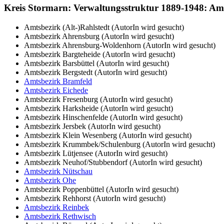
Kreis Stormarn: Verwaltungsstruktur 1889-1948: Amt
Amtsbezirk (Alt-)Rahlstedt (AutorIn wird gesucht)
Amtsbezirk Ahrensburg (AutorIn wird gesucht)
Amtsbezirk Ahrensburg-Woldenhorn (AutorIn wird gesucht)
Amtsbezirk Bargteheide (AutorIn wird gesucht)
Amtsbezirk Barsbüttel (AutorIn wird gesucht)
Amtsbezirk Bergstedt (AutorIn wird gesucht)
Amtsbezirk Bramfeld
Amtsbezirk Eichede
Amtsbezirk Fresenburg (AutorIn wird gesucht)
Amtsbezirk Harksheide (AutorIn wird gesucht)
Amtsbezirk Hinschenfelde (AutorIn wird gesucht)
Amtsbezirk Jersbek (AutorIn wird gesucht)
Amtsbezirk Klein Wesenberg (AutorIn wird gesucht)
Amtsbezirk Krummbek/Schulenburg (AutorIn wird gesucht)
Amtsbezirk Lütjensee (AutorIn wird gesucht)
Amtsbezirk Neuhof/Stubbendorf (AutorIn wird gesucht)
Amtsbezirk Nütschau
Amtsbezirk Ohe
Amtsbezirk Poppenbüttel (AutorIn wird gesucht)
Amtsbezirk Rehhorst (AutorIn wird gesucht)
Amtsbezirk Reinbek
Amtsbezirk Rethwisch